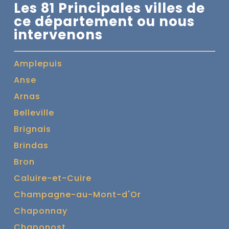
Les 81 Principales villes de
ce département ou nous
intervenons
Amplepuis
Anse
Arnas
Belleville
Brignais
Brindas
Bron
Caluire-et-Cuire
Champagne-au-Mont-d'Or
Chaponnay
Chaponost