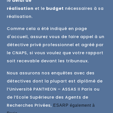
le
délai de
réalisation
et
le
budget
nécessaires à sa
réalisation.
Comme cela a été indiqué en page
d'accueil, assurez vous de faire
appel à un
détective privé professionnel et agréé par
le CNAPS, si vous voulez que votre rapport
soit recevable devant les tribunaux.
Nous assurons nos enquêtes avec des
détectives dont la plupart est
diplômé de
l’Université PANTHEON – ASSAS II Paris ou
de l’Ecole Supérieure des Agents de
Recherches Privées,
ESARP également à