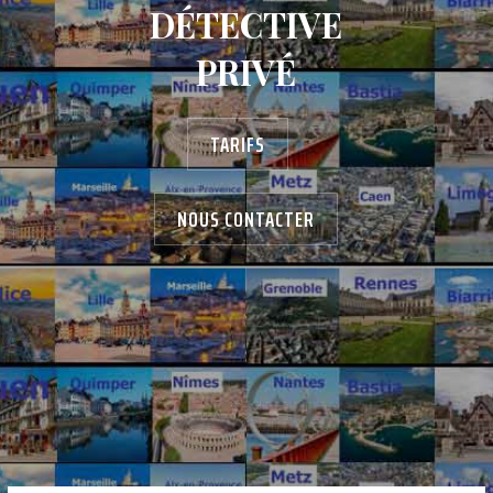
DÉTECTIVE
PRIVÉ
TARIFS
NOUS CONTACTER