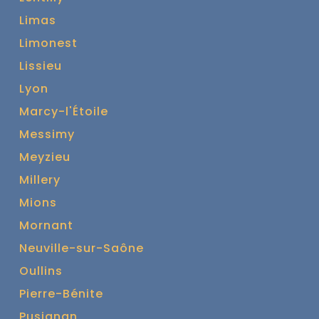
Limas
Limonest
Lissieu
Lyon
Marcy-l'Étoile
Messimy
Meyzieu
Millery
Mions
Mornant
Neuville-sur-Saône
Oullins
Pierre-Bénite
Pusignan