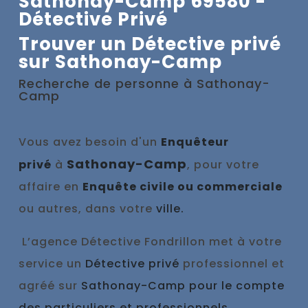
Sathonay-Camp 69580 -
Détective Privé
Trouver un Détective privé
sur Sathonay-Camp
Recherche de personne à
Sathonay-
Camp
Vous avez besoin d'un
Enquêteur
Sathonay-Camp
privé
à
, pour votre
affaire en
Enquête civile ou commerciale
ou autres, dans votre
ville.
L’agence Détective Fondrillon met à votre
service un
Détective privé
professionnel et
agréé sur
Sathonay-Camp pour le compte
des particuliers et professionnels.