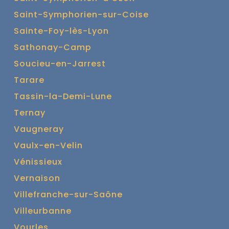
Saint-Symphorien-sur-Coise
Sainte-Foy-lès-Lyon
Sathonay-Camp
Soucieu-en-Jarrest
Tarare
Tassin-la-Demi-Lune
Ternay
Vaugneray
Vaulx-en-Velin
Vénissieux
Vernaison
Villefranche-sur-Saône
Villeurbanne
Vourles