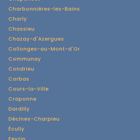
Charbonnières-les-Bains
Charly
Chassieu
Chazay-d'Azergues
Collonges-au-Mont-d'Or
Communay
Condrieu
Corbas
Cours-la-Ville
Craponne
Dardilly
Décines-Charpieu
Écully
Feyzin