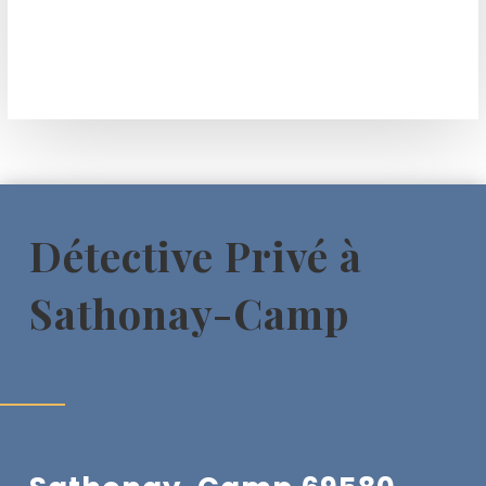
Détective Privé à
Sathonay-Camp