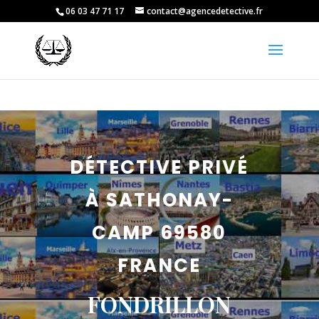
06 03 47 71 17
contact@agencedetective.fr
DÉTECTIVE PRIVÉ
À SATHONAY-
CAMP 69580
FRANCE
FONDRILLON