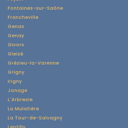
Fontaines-sur-Saône
Francheville
Genas
Genay
Givors
Gleizé
Grézieu-la-Varenne
Grigny
Irigny
Jonage
L'Arbresle
La Mulatière
La Tour-de-Salvagny
Lentilly