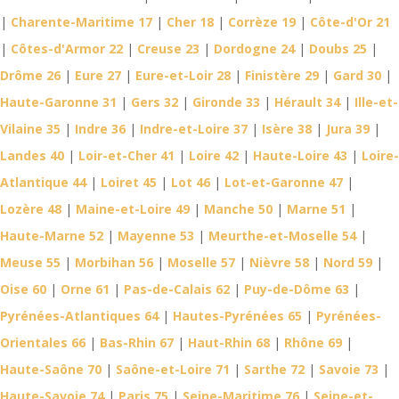
|
Charente-Maritime 17
|
Cher 18
|
Corrèze 19
|
Côte-d'Or 21
|
Côtes-d'Armor 22
|
Creuse 23
|
Dordogne 24
|
Doubs 25
|
Drôme 26
|
Eure 27
|
Eure-et-Loir 28
|
Finistère 29
|
Gard 30
|
Haute-Garonne 31
|
Gers 32
|
Gironde 33
|
Hérault 34
|
Ille-et-
Vilaine 35
|
Indre 36
|
Indre-et-Loire 37
|
Isère 38
|
Jura 39
|
Landes 40
|
Loir-et-Cher 41
|
Loire 42
|
Haute-Loire 43
|
Loire-
Atlantique 44
|
Loiret 45
|
Lot 46
|
Lot-et-Garonne 47
|
Lozère 48
|
Maine-et-Loire 49
|
Manche 50
|
Marne 51
|
Haute-Marne 52
|
Mayenne 53
|
Meurthe-et-Moselle 54
|
Meuse 55
|
Morbihan 56
|
Moselle 57
|
Nièvre 58
|
Nord 59
|
Oise 60
|
Orne 61
|
Pas-de-Calais 62
|
Puy-de-Dôme 63
|
Pyrénées-Atlantiques 64
|
Hautes-Pyrénées 65
|
Pyrénées-
Orientales 66
|
Bas-Rhin 67
|
Haut-Rhin 68
|
Rhône 69
|
Haute-Saône 70
|
Saône-et-Loire 71
|
Sarthe 72
|
Savoie 73
|
Haute-Savoie 74
|
Paris 75
|
Seine-Maritime 76
|
Seine-et-