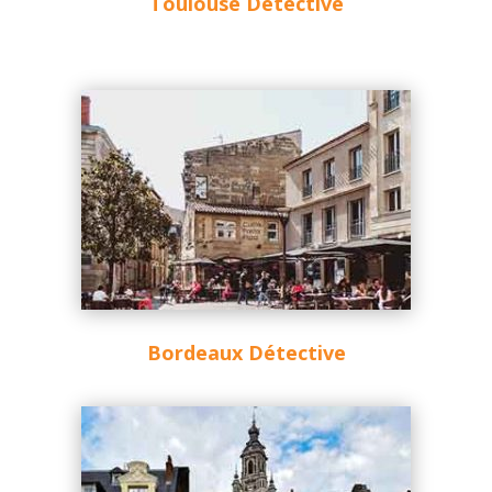
Toulouse Détective
Bordeaux Détective