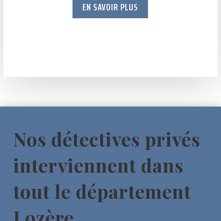
EN SAVOIR PLUS
Nos détectives privés
interviennent dans
tout le département
Lozère