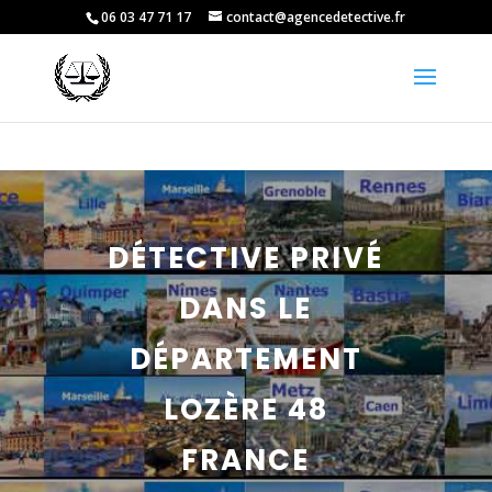
06 03 47 71 17
contact@agencedetective.fr
DÉTECTIVE PRIVÉ
DANS LE
DÉPARTEMENT
LOZÈRE 48
FRANCE