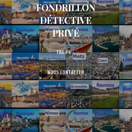
FONDRILLON
DÉTECTIVE
PRIVÉ
TARIFS
NOUS CONTACTER