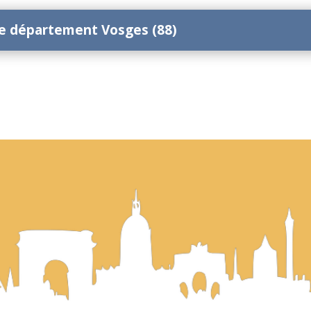
 le département Vosges (88)