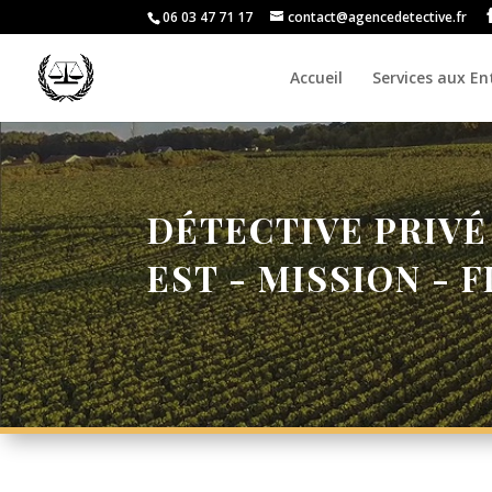
06 03 47 71 17
contact@agencedetective.fr
Accueil
Services aux En
DÉTECTIVE PRIVÉ
EST - MISSION - 