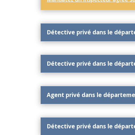
Détective privé dans le dépar
Détective privé dans le dépar
Agent privé dans le départem
Détective privé dans le dépar