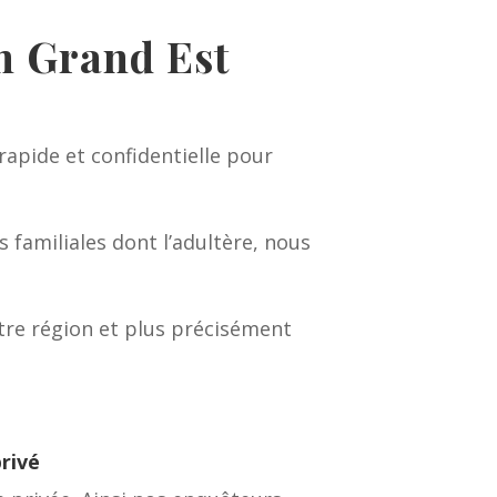
en Grand Est
rapide et confidentielle pour
 familiales dont l’adultère, nous
otre région et plus précisément
rivé