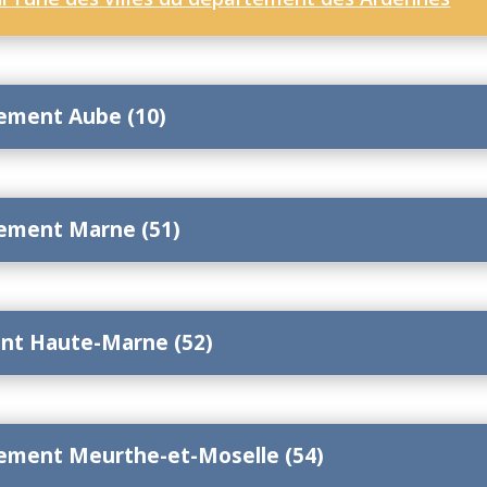
tement Aube (10)
tement Marne (51)
ent Haute-Marne (52)
tement Meurthe-et-Moselle (54)