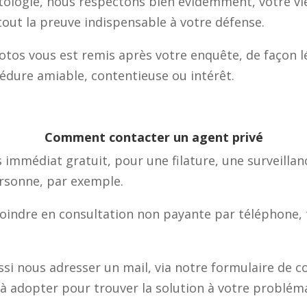
tologie, nous respectons bien évidemment, votre vie
out la preuve indispensable à votre défense.
os vous est remis après votre enquête, de façon lég
cédure amiable, contentieuse ou intérêt.
Comment contacter un agent privé
immédiat gratuit, pour une filature, une surveillanc
ersonne, par exemple.
joindre en consultation non payante par
téléphone,
si nous adresser un mail, via notre formulaire de co
e à adopter pour trouver la solution à votre problém