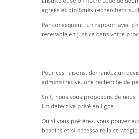
Ensuite et selon notre code de déon
agréés et diplômés recherchent surt
Par conséquent, un rapport avec phot
recevable en justice dans votre pro
Pour ces raisons, demandez un devis 
administrative, une recherche de p
Soit, nous vous proposons de nous 
Un détective privé en ligne.
Ou si vous préférez, vous pouvez aus
besoins et si nécessaire la stratégi