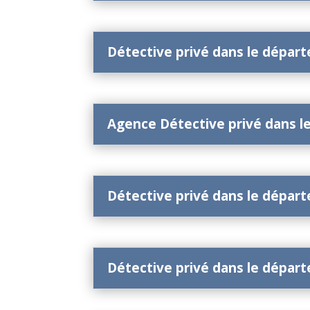
Détective privé dans le dépar
Agence Détective privé dans l
Détective privé dans le dépar
Détective privé dans le dépar