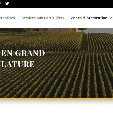
treprises
Services aux Particuliers
Zones d’intervention
 EN GRAND
FILATURE