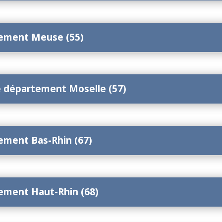
tement Meuse (55)
e département Moselle (57)
tement Bas-Rhin (67)
tement Haut-Rhin (68)