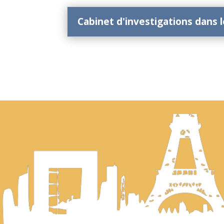
Cabinet d'investigations dans