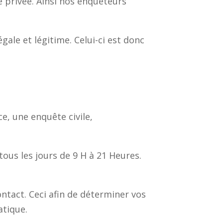
 privée. Ainsi nos enquêteurs
ale et légitime. Celui-ci est donc
e, une enquête civile,
tous les jours de 9 H à 21 Heures.
ntact. Ceci afin de déterminer vos
atique.