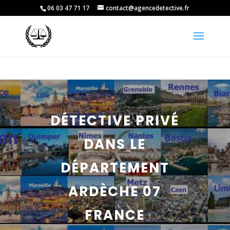
06 03 47 71 17
contact@agencedetective.fr
DÉTECTIVE PRIVÉ
DANS LE
DÉPARTEMENT
ARDÈCHE 07
FRANCE