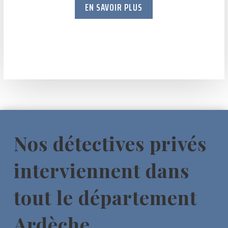
EN SAVOIR PLUS
Nos détectives privés
interviennent dans
tout le département
Ardèche