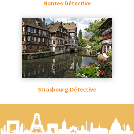
Nantes Détective
Strasbourg Détective