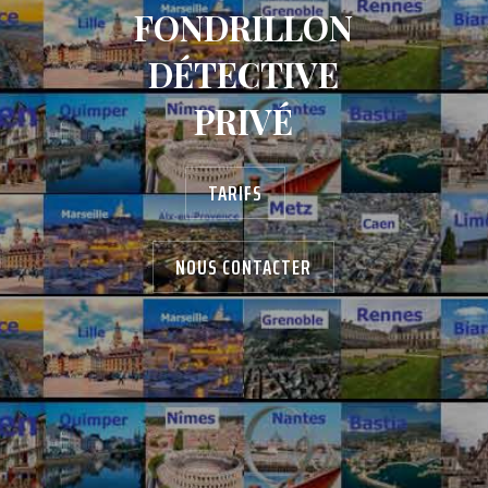
FONDRILLON
DÉTECTIVE
PRIVÉ
TARIFS
NOUS CONTACTER