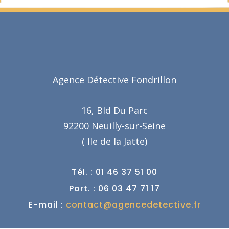
Agence Détective Fondrillon
16, Bld Du Parc
92200 Neuilly-sur-Seine
( Ile de la Jatte)
Tél. : 01 46 37 51 00
Port. : 06 03 47 71 17
E-mail :
contact@agencedetective.fr