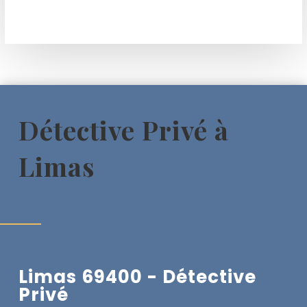
Détective Privé à
Limas
Limas 69400 - Détective
Privé