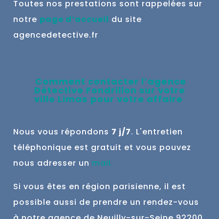
Toutes nos prestations sont rappelées sur
notre
page d’accueil
du site
agencedetective.fr
Comment contacter l’agence
Détective Fondrillon sur votre
ville
Limas
pour votre affaire
Nous vous répondons
7 j/7
. L'entretien
téléphonique est gratuit et vous pouvez
nous adresser un
mail
.
Si vous êtes en région parisienne, il est
possible aussi de prendre un rendez-vous
à notre agence de Neuilly-sur-Seine 9
2200