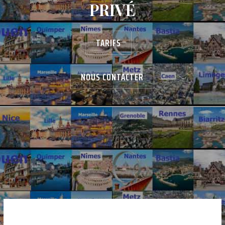
PRIVÉ
TARIFS
NOUS CONTACTER