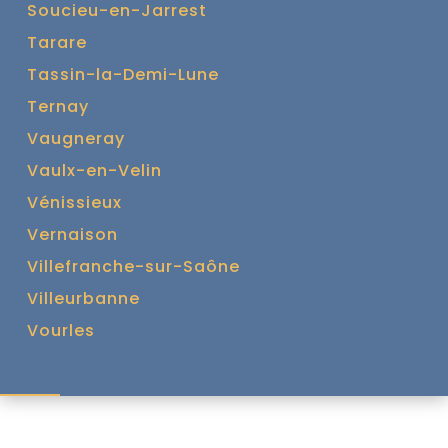
Soucieu-en-Jarrest
Tarare
Tassin-la-Demi-Lune
Ternay
Vaugneray
Vaulx-en-Velin
Vénissieux
Vernaison
Villefranche-sur-Saône
Villeurbanne
Vourles