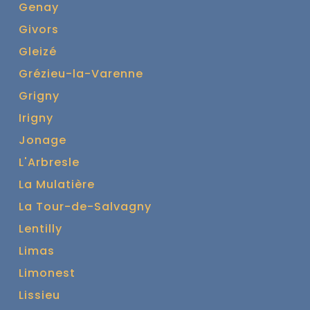
Genay
Givors
Gleizé
Grézieu-la-Varenne
Grigny
Irigny
Jonage
L'Arbresle
La Mulatière
La Tour-de-Salvagny
Lentilly
Limas
Limonest
Lissieu