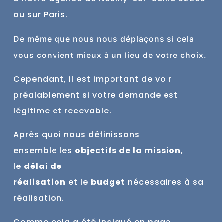
ou sur Paris.
De
même
que nous nous déplaçons si cela
vous convient mieux à un lieu de votre choix.
Cependant, il est important de voir
préalablement si votre demande est
légitime et recevable.
Après quoi nous définissons
ensemble
les
objectifs de la mission
,
le
délai de
réalisation
et
le
budget
nécessaires à sa
réalisation.
Comme cela a été indiqué en page