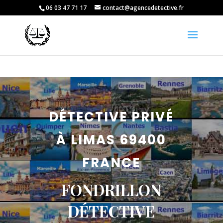
06 03 47 71 17
contact@agencedetective.fr
DÉTECTIVE PRIVÉ
À LIMAS 69400
FRANCE
FONDRILLON
DÉTECTIVE