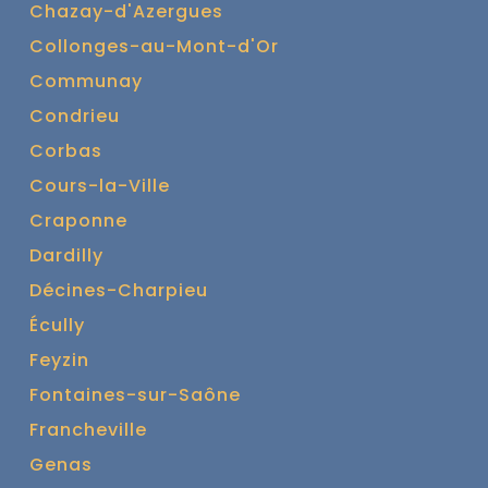
Chazay-d'Azergues
Collonges-au-Mont-d'Or
Communay
Condrieu
Corbas
Cours-la-Ville
Craponne
Dardilly
Décines-Charpieu
Écully
Feyzin
Fontaines-sur-Saône
Francheville
Genas