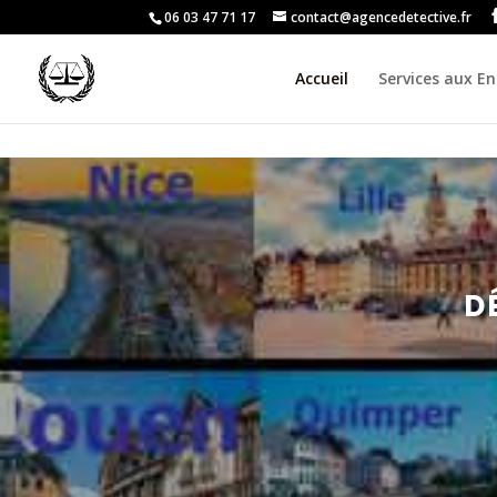
06 03 47 71 17
contact@agencedetective.fr
Accueil
Services aux En
D