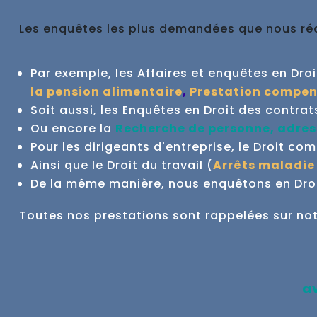
Les enquêtes les plus demandées que nous réal
Par exemple, les Affaires et enquêtes en Droit 
la pension alimentaire
,
Prestation compen
Soit aussi, les Enquêtes en Droit des contrat
Ou encore la
Recherche de personne, adres
Pour les dirigeants d'entreprise, le Droit co
Ainsi que le Droit du travail (
Arrêts maladie
De la même manière, nous enquêtons en Droit
Toutes nos prestations sont rappelées sur no
a