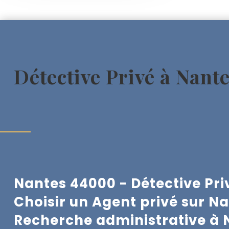
Détective Privé à Nant
Nantes 44000 - Détective Pri
Choisir un Agent privé sur N
Recherche administrative à