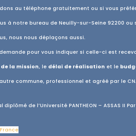
dons au téléphone gratuitement ou si vous préfé
ous à notre bureau de Neuilly-sur-Seine 92200 ou 
ous, nous nous déplaçons aussi.
demande pour vous indiquer si celle-ci est
recev
 de la mission
, le
délai de réalisation
et
le
budg
ne autre commune,
professionnel et agréé par le CN
al
diplômé de l’Université PANTHEON – ASSAS II Par
 France