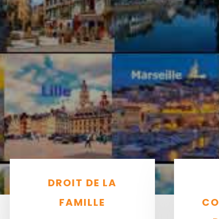
DROIT DE LA
FAMILLE
CO