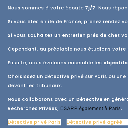
Nous sommes à votre écoute
7j/7
. Nous répon
Si vous êtes en île de France, prenez rendez v
Si vous souhaitez un entretien prés de chez v
Cependant, au préalable nous étudions votre 
Ensuite, nous évaluons ensemble
les
objectifs
Choisissez un détective privé sur Paris ou u
devant les tribunaux.
Nous collaborons avec un
Détective
en génér
Recherches Privées,
.
ESARP également à Paris
Détective privé Paris
-
Détective privé agréé -