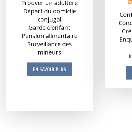
Prouver un adultère
Départ du domicile
Cont
conjugal
Conc
Garde d’enfant
Cré
Pension alimentaire
Enqu
Surveillance des
mineurs
i
EN SAVOIR PLUS