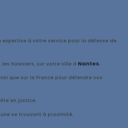
n expertise à votre service pour la défense de
Nantes
.
es huissiers, sur votre ville à
ainsi que sur la France pour défendre vos
ête en justice.
ne se trouvant à proximité.