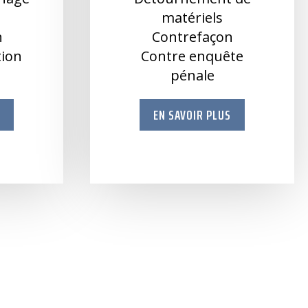
e
matériels
n
Contrefaçon
ation
Contre enquête
pénale
S
EN SAVOIR PLUS