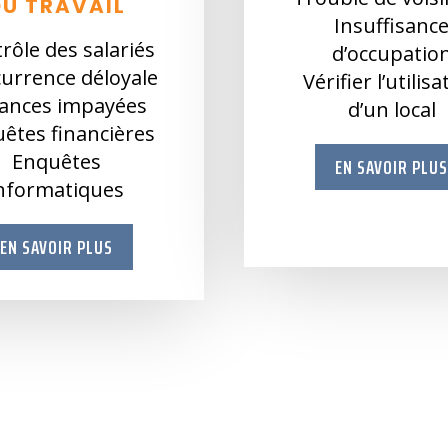
DU TRAVAIL
Insuffisanc
rôle des salariés
d’occupatio
urrence déloyale
Vérifier l’utilis
ances impayées
d’un local
êtes financières
Enquêtes
EN SAVOIR PLU
nformatiques
EN SAVOIR PLUS