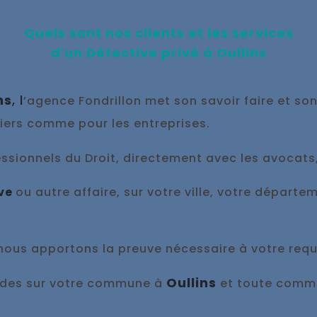
Quels sont nos clients et les services
d'un Détective privé à
Oullins
ns
, l
’agence Fondrillon met son savoir faire et son
liers comme pour les entreprises.
sionnels du Droit, directement avec les avocats, l
ive
ou autre affaire, sur votre ville, votre départe
 nous appo
rtons la preuve nécessaire à votre requ
Oullins
pides sur votre commune à
et toute commu