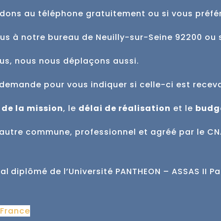
dons au téléphone gratuitement ou si vous préfé
ous à notre bureau de Neuilly-sur-Seine 92200 ou 
ous, nous nous déplaçons aussi.
demande pour vous indiquer si celle-ci est
recev
 de la mission
, le
délai de réalisation
et
le
budg
ne autre commune,
professionnel et agréé par le CN
al
diplômé de l’Université PANTHEON – ASSAS II Pa
 France