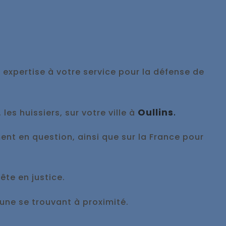
 expertise à votre service pour la défense de
Oullins
.
es huissiers, sur votre ville à
ment en question, ainsi que sur la France pour
ête en justice.
ne se trouvant à proximité.