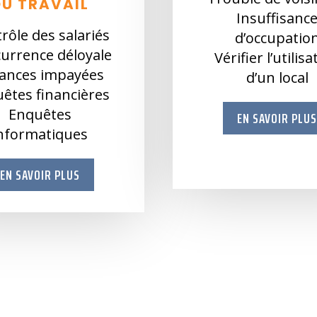
DU TRAVAIL
Insuffisanc
rôle des salariés
d’occupatio
urrence déloyale
Vérifier l’utilis
ances impayées
d’un local
êtes financières
Enquêtes
EN SAVOIR PLU
nformatiques
EN SAVOIR PLUS