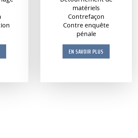
e
matériels
n
Contrefaçon
ation
Contre enquête
pénale
S
EN SAVOIR PLUS