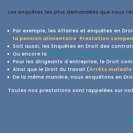
Les enquêtes les plus demandées que nous réal
Par exemple, les Affaires et enquêtes en Droit 
la pension alimentaire
,
Prestation compen
Soit aussi, les Enquêtes en Droit des contrat
Ou encore la
Recherche de personne, adres
Pour les dirigeants d'entreprise, le Droit co
Ainsi que le Droit du travail (
Arrêts maladie
De la même manière, nous enquêtons en Droit
Toutes nos prestations sont rappelées sur no
a