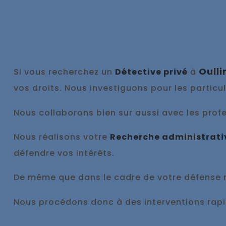
Oulli
Si vous recherchez un
Détective privé
à
vos droits. Nous investiguons pour les particu
Nous collaborons bien sur aussi avec les profes
Nous réalisons votre
Recherche administrat
défendre vos intérêts.
De même que dans le cadre de votre défense
Nous procédons donc à des interventions ra