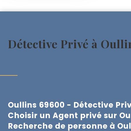
Détective Privé à Oulli
Oullins 69600 - Détective Pri
Choisir un Agent privé sur Ou
Recherche de personne à
Oul