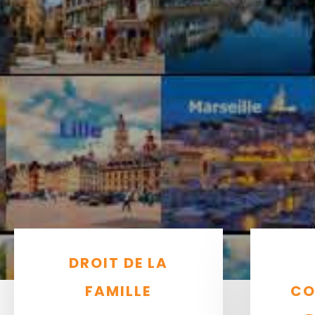
DROIT DE LA
FAMILLE
CO