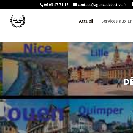
06 03 47 71 17
contact@agencedetective.fr
Accueil
Services aux En
D