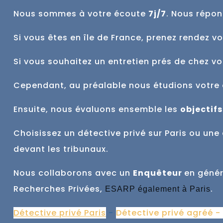
Nous sommes à votre écoute
7j/7
. Nous répon
Si vous êtes en île de France, prenez rendez v
Si vous souhaitez un entretien prés de chez v
Cependant, au préalable nous étudions votre 
Ensuite, nous évaluons ensemble
les
objectifs
Choisissez un détective privé sur Paris ou u
devant les tribunaux.
Nous collaborons avec un
Enquêteur
en génér
Recherches Privées,
.
ESARP également à Paris
Détective privé Paris
-
Détective privé agréé -