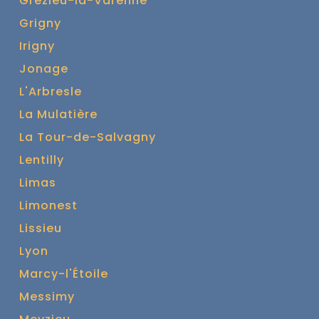
Grézieu-la-Varenne
Grigny
Irigny
Jonage
L'Arbresle
La Mulatière
La Tour-de-Salvagny
Lentilly
Limas
Limonest
Lissieu
Lyon
Marcy-l'Étoile
Messimy