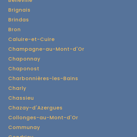
Belleville
Brignais
Brindas
Bron
Caluire-et-Cuire
Champagne-au-Mont-d'Or
Chaponnay
Chaponost
Charbonnières-les-Bains
Charly
Chassieu
Chazay-d'Azergues
Collonges-au-Mont-d'Or
Communay