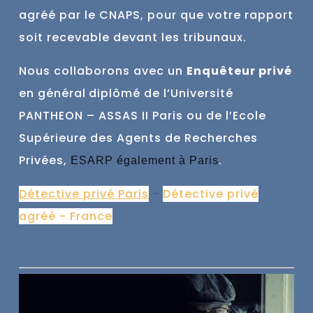
agréé par le CNAPS, pour que votre rapport
soit recevable devant les tribunaux.
Nous collaborons avec un
Enquêteur privé
en général
diplômé de l’Université
PANTHEON – ASSAS II Paris ou de l’Ecole
Supérieure des Agents de Recherches
Privées,
.
ESARP également à Paris
Détective privé Paris
-
Détective privé
agréé - France