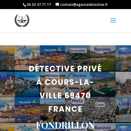
06 03 47 71 17
contact@agencedetective.fr
DÉTECTIVE PRIVÉ
À COURS-LA-
VILLE 69470
FRANCE
FONDRILLON