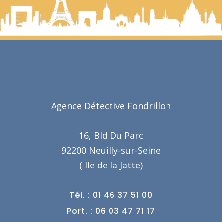
Agence Détective Fondrillon
16, Bld Du Parc
92200 Neuilly-sur-Seine
( Ile de la Jatte)
Tél. : 01 46 37 51 00
Port. : 06 03 47 71 17