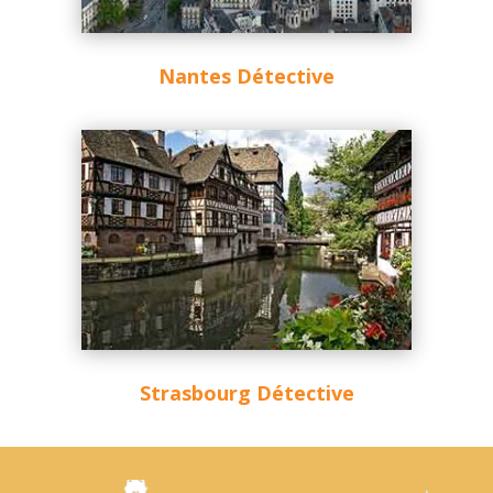
Nantes Détective
Strasbourg Détective