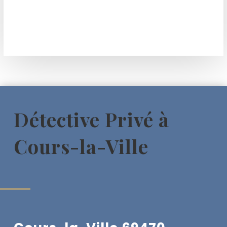
Détective Privé à
Cours-la-Ville