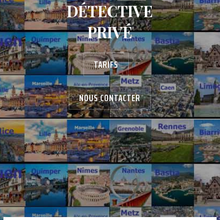
DÉTECTIVE
PRIVÉ
TARIFS
NOUS CONTACTER