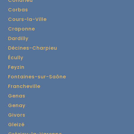
Condrieu
Corbas
Cours-la-Ville
Craponne
Dardilly
Décines-Charpieu
Écully
Feyzin
Fontaines-sur-Saône
Francheville
Genas
Genay
Givors
Gleizé