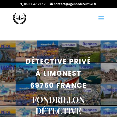
06 03 47 71 17
contact@agencedetective.fr
DÉTECTIVE PRIVÉ
À LIMONEST
69760 FRANCE
FONDRILLON
DÉTECTIVE