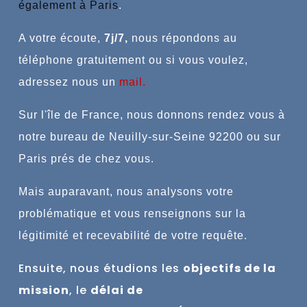
également à Paris
.
A votre écoute,
7j/7,
n
ous répondons au
téléphone gratuitement ou si vous voulez,
adressez nous un
mail
.
Sur l'île de France, nous donnons rendez vous à
notre bureau de Neuilly-sur-Seine 92200 ou sur
Paris prés de chez vous.
Mais auparavant, nous analysons votre
problématique et vous renseignons sur la
légitimité et recevabilité de votre requête.
Ensuite, nous étudions l
es
objectifs de la
mission
, le
délai de