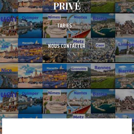
PRIVÉ
TARIFS
NOUS CONTACTER