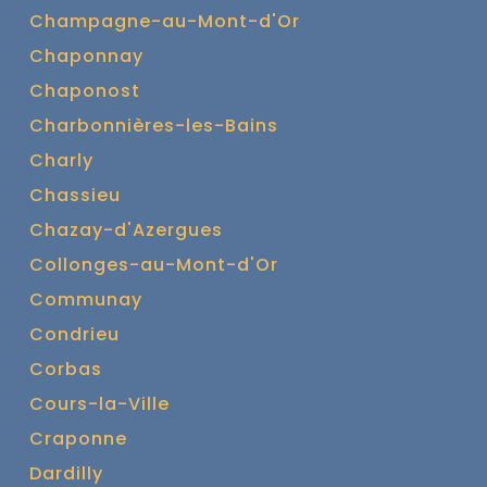
Champagne-au-Mont-d'Or
Chaponnay
Chaponost
Charbonnières-les-Bains
Charly
Chassieu
Chazay-d'Azergues
Collonges-au-Mont-d'Or
Communay
Condrieu
Corbas
Cours-la-Ville
Craponne
Dardilly