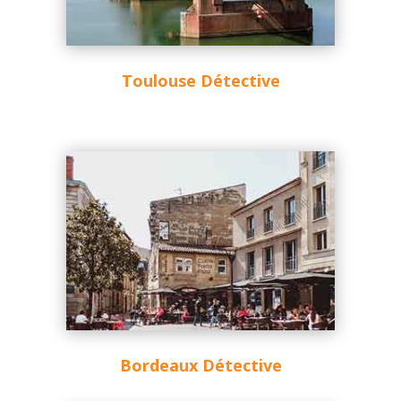
Toulouse Détective
Bordeaux Détective