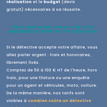
réalisation
et
le
budget
(devis
gratuit)
nécessaires à sa réussite.
Pour tout savoir des prix et tarifs
pratiqués d'un Détective à
Limonest
Si le détective accepte votre affaire, vous
allez parler argent : frais et honoraires,
librement fixés.
Comptez de 50 à 100 € HT de l'heure, hors
frais, pour une filature ou une enquête
pour un agent et véhicules, moto, voiture.
De la même manière, nos tarifs sont
visibles à
combien coûte un détective