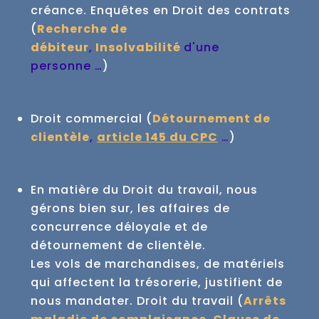
créance.
Enquêtes en Droit des contrats
(
Recherche de
débiteur
,
Insolvabilité
d'une
personne …
)
Droit commercial (
Détournement de
clientèle
,
article 145 du CPC
…
)
En matière du Droit du travail, nous
gérons bien sur, les affaires de
concurrence déloyale et de
détournement de clientèle.
Les vols de marchandises, de matériels
qui affectent la trésorerie, justifient de
nous mandater.
Droit du travail (
Arrêts