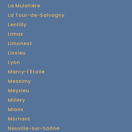
La Mulatière
La Tour-de-Salvagny
Lentilly
Limas
Limonest
Lissieu
Lyon
Marcy-l'Étoile
Messimy
Meyzieu
Millery
Mions
Mornant
Neuville-sur-Saône