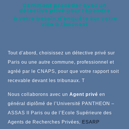
Comment procéder avec un
détective privé pour répondre
à votre besoin d'enquête
sur votre
ville à
Limonest
Tout
d'abord, choisissez un détective privé sur
Paris ou une autre commune,
professionnel et
agréé par le CNAPS, pour que votre rapport soit
recevable devant les tribunaux.
T
Nous collaborons avec un
Agent privé
en
général
diplômé de l’Université PANTHEON –
ASSAS II Paris ou de l’Ecole Supérieure des
Agents de Recherches Privées,
ESARP