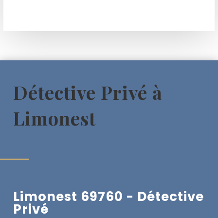
Détective Privé à
Limonest
Limonest 69760 - Détective
Privé