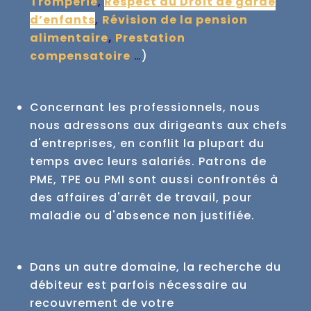
Tromperie
,
Respect du Droit de garde
d’enfants
,
Révision de la pension
alimentaire
,
Prestation
compensatoire
…
)
Concernant les professionnels, nous
nous adressons aux dirigeants aux chefs
d'entreprises, en conflit la plupart du
temps avec leurs salariés.
Patrons de
PME, TPE ou PMI sont aussi confrontés à
des affaires d'arrêt de travail, pour
maladie ou d'absence non justifiée.
Dans un autre domaine, la recherche du
débiteur est parfois nécessaire au
recouvrement de votre