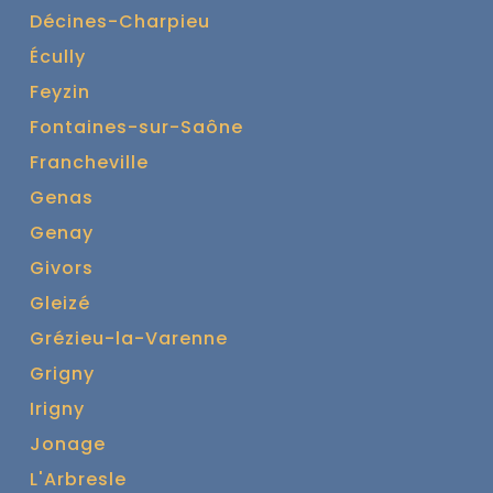
Décines-Charpieu
Écully
Feyzin
Fontaines-sur-Saône
Francheville
Genas
Genay
Givors
Gleizé
Grézieu-la-Varenne
Grigny
Irigny
Jonage
L'Arbresle