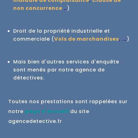
maladie de complaisance
,
Clause de
non concurrence
…
)
Droit de la propriété industrielle et
commerciale (
Vols de marchandises
, .…
)
Mais bien d'autres services d'enquête
sont menés par notre agence de
détectives.
Toutes nos prestations sont rappelées sur
notre
page d’accueil
du site
agencedetective.fr