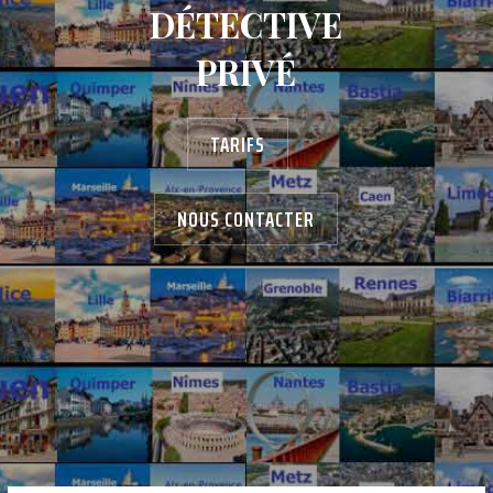
DÉTECTIVE
PRIVÉ
TARIFS
NOUS CONTACTER