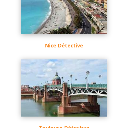
Nice Détective
Toulouse Détective