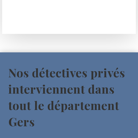
Nos détectives privés
interviennent dans
tout le département
Gers