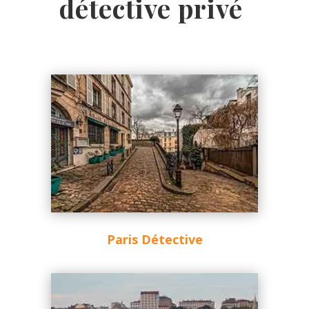
détective privé
Paris Détective