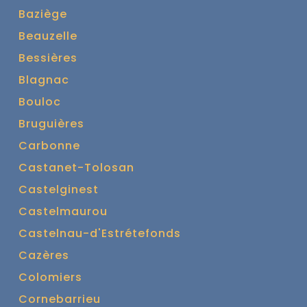
Baziège
Beauzelle
Bessières
Blagnac
Bouloc
Bruguières
Carbonne
Castanet-Tolosan
Castelginest
Castelmaurou
Castelnau-d'Estrétefonds
Cazères
Colomiers
Cornebarrieu