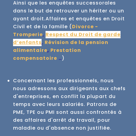
Ainsi que les enquêtes successorales
dans le but de retrouver un hériter ou un
ayant droit.
Affaires et enquêtes en Droit
Civil et de la famille (
Divorce -
Tromperie
,
Respect du Droit de garde
d’enfants
,
Révision de la pension
alimentaire
,
Prestation
compensatoire
…
)
Concernant les professionnels, nous
nous adressons aux dirigeants aux chefs
d'entreprises, en conflit la plupart du
temps avec leurs salariés.
Patrons de
PME, TPE ou PMI sont aussi confrontés à
des affaires d'arrêt de travail, pour
maladie ou d'absence non justifiée.