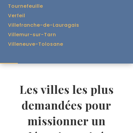
Tournefeuille
Verfeil
Villefranche-de-Lauragais
Villemur-sur-Tarn
Villeneuve-Tolosane
Les villes les plus
demandées pour
missionner un