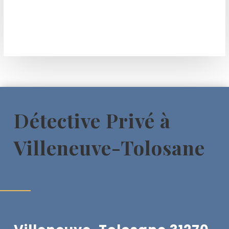
Détective Privé à
Villeneuve-Tolosane