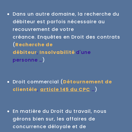
Dans un autre domaine, la recherche du
débiteur est parfois nécessaire au
recouvrement de votre
créance.
Enquêtes en Droit des contrats
(
Recherche de
débiteur
,
Insolvabilité
d'une
personne …
)
Droit commercial (
Détournement de
clientèle
,
article 145 du CPC
…
)
En matière du Droit du travail, nous
gérons bien sur, les affaires de
concurrence déloyale et de