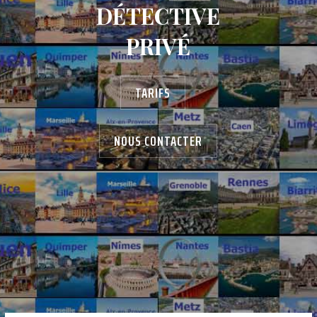
DÉTECTIVE
PRIVÉ
TARIFS
NOUS CONTACTER