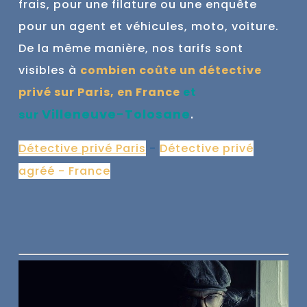
frais, pour une filature ou une enquête
pour un agent et véhicules, moto, voiture.
De la même manière, nos tarifs sont
visibles à
combien coûte un détective
privé sur Paris, en France
et
Villeneuve-Tolosane
.
sur
Détective privé Paris
-
Détective privé
agréé - France