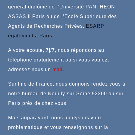
général
diplômé de l’Université PANTHEON –
ASSAS II Paris ou de l’Ecole Supérieure des
Agents de Recherches Privées,
ESARP
également à Paris
.
A votre écoute,
7j/7,
n
ous répondons au
téléphone gratuitement ou si vous voulez,
adressez nous un
mail
.
Sur l'île de France, nous donnons rendez vous à
notre bureau de Neuilly-sur-Seine 92200 ou sur
Paris prés de chez vous.
Mais auparavant, nous analysons votre
problématique et vous renseignons sur la