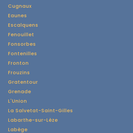
Cugnaux
Eaunes
Escalquens
Fenouillet
Fonsorbes
Fontenilles
Fronton
Frouzins
Gratentour
Grenade
L'Union
La Salvetat-Saint-Gilles
Labarthe-sur-Lèze
Labège