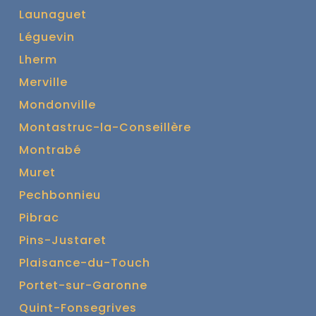
Launaguet
Léguevin
Lherm
Merville
Mondonville
Montastruc-la-Conseillère
Montrabé
Muret
Pechbonnieu
Pibrac
Pins-Justaret
Plaisance-du-Touch
Portet-sur-Garonne
Quint-Fonsegrives