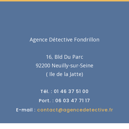
Agence Détective Fondrillon
16, Bld Du Parc
92200 Neuilly-sur-Seine
( Ile de la Jatte)
Tél. : 01 46 37 51 00
Port. : 06 03 47 71 17
E-mail :
contact@agencedetective.fr
Détective Privé dans votre