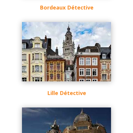
Bordeaux Détective
Lille Détective