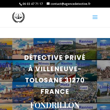
06 03 47 71 17
contact@agencedetective.fr
DÉTECTIVE PRIVÉ
À VILLENEUVE-
TOLOSANE 31270
FRANCE
FONDRILLON