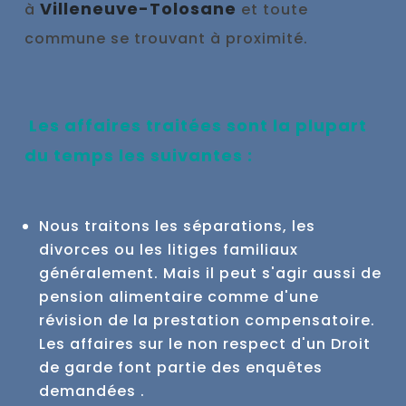
Villeneuve-Tolosane
à
et toute
commune se trouvant à proximité.
Les affaires traitées sont la plupart
du temps les suivantes :
Nous traitons les séparations, les
divorces ou les litiges familiaux
généralement. Mais il peut s'agir aussi de
pension alimentaire comme d'une
révision de la prestation compensatoire.
Les affaires sur le non respect d'un Droit
de garde font partie des enquêtes
demandées .