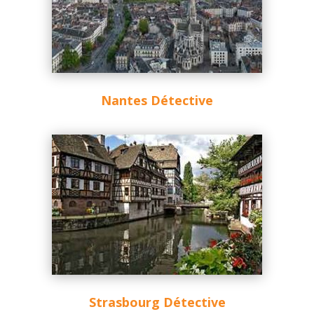
Nantes Détective
Strasbourg Détective