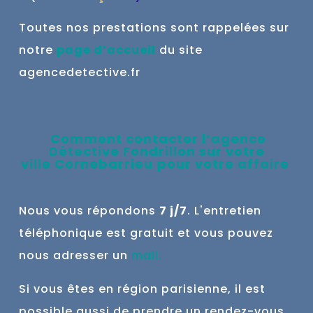
Toutes nos prestations sont rappelées sur
notre
page d’accueil
du site
agencedetective.fr
Comment contacter l’agence
Détective Fondrillon sur votre
ville
Cornebarrieu
pour votre affaire
Nous vous répondons
7 j/7
. L'entretien
téléphonique est gratuit et vous pouvez
nous adresser un
mail
.
Si vous êtes en région parisienne, il est
possible aussi de prendre un rendez-vous