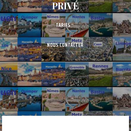
PRIVÉ
TARIFS
NOUS CONTACTER