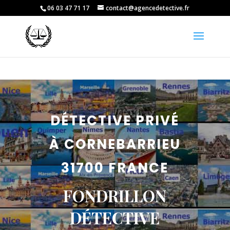
06 03 47 71 17
contact@agencedetective.fr
DÉTECTIVE PRIVÉ
À CORNEBARRIEU
31700 FRANCE
FONDRILLON
DÉTECTIVE