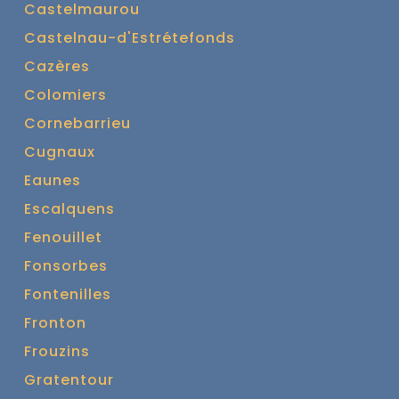
Castelmaurou
Castelnau-d'Estrétefonds
Cazères
Colomiers
Cornebarrieu
Cugnaux
Eaunes
Escalquens
Fenouillet
Fonsorbes
Fontenilles
Fronton
Frouzins
Gratentour