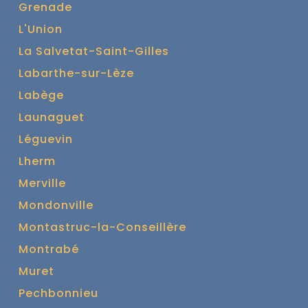
Grenade
L'Union
La Salvetat-Saint-Gilles
Labarthe-sur-Lèze
Labège
Launaguet
Léguevin
Lherm
Merville
Mondonville
Montastruc-la-Conseillère
Montrabé
Muret
Pechbonnieu