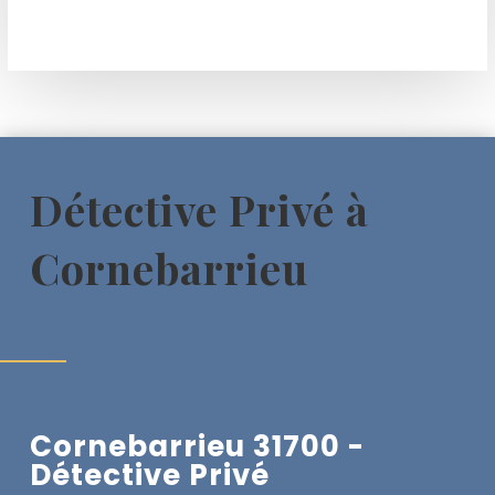
Détective Privé à
Cornebarrieu
Cornebarrieu 31700 -
Détective Privé