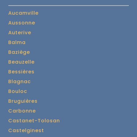
Aucamville
Aussonne
Auterive
Balma
Baziège
Beauzelle
Bessières
Blagnac
Bouloc
Bruguières
Carbonne
Castanet-Tolosan
Castelginest