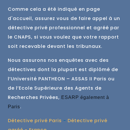
Comme cela a été indiqué en page
d'accueil, assurez vous de faire
appel à un
détective privé professionnel et agréé par
le CNAPS, si vous voulez que votre rapport
soit recevable devant les tribunaux.
Nous assurons nos enquêtes avec des
détectives dont la plupart est
diplômé de
l’Université PANTHEON – ASSAS II Paris ou
de l’Ecole Supérieure des Agents de
Recherches Privées,
ESARP également à
.
Paris
Détective privé Paris
-
Détective privé
agréé - France