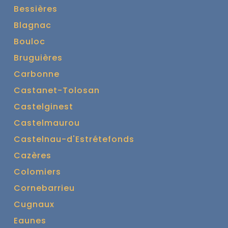
Bessières
Blagnac
Bouloc
Bruguières
Carbonne
Castanet-Tolosan
Castelginest
Castelmaurou
Castelnau-d'Estrétefonds
Cazères
Colomiers
Cornebarrieu
Cugnaux
Eaunes