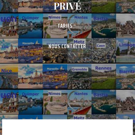
PRIVÉ
TARIFS
NOUS CONTACTER