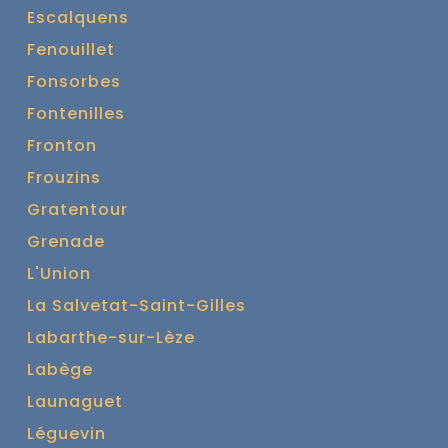
Escalquens
Fenouillet
Fonsorbes
Fontenilles
Fronton
Frouzins
Gratentour
Grenade
L'Union
La Salvetat-Saint-Gilles
Labarthe-sur-Lèze
Labège
Launaguet
Léguevin