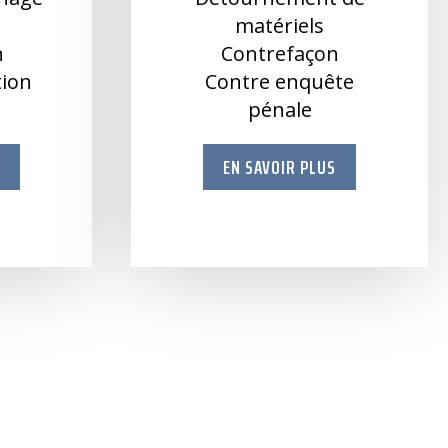
e
matériels
n
Contrefaçon
ation
Contre enquête
pénale
S
EN SAVOIR PLUS