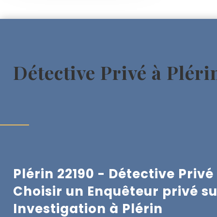
Détective Privé à Pléri
Plérin 22190 - Détective Privé
Choisir un Enquêteur privé su
Investigation à
Plérin