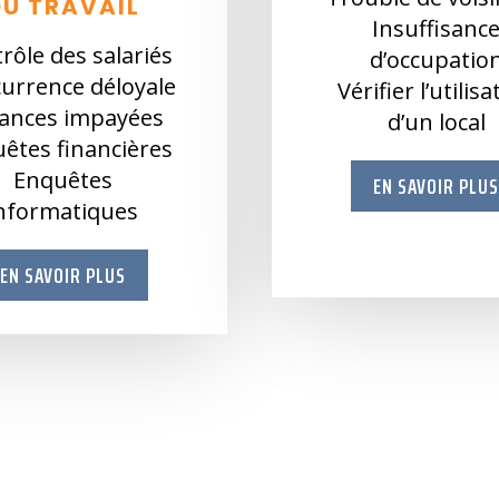
DU TRAVAIL
Insuffisanc
rôle des salariés
d’occupatio
urrence déloyale
Vérifier l’utilis
ances impayées
d’un local
êtes financières
Enquêtes
EN SAVOIR PLU
nformatiques
EN SAVOIR PLUS