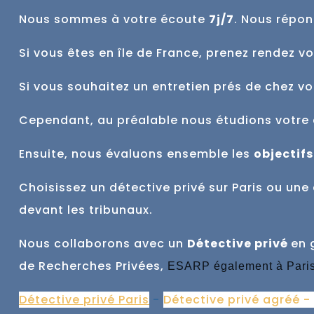
Nous sommes à votre écoute
7j/7
. Nous répon
Si vous êtes en île de France, prenez rendez v
Si vous souhaitez un entretien prés de chez v
Cependant, au préalable nous étudions votre 
Ensuite, nous évaluons ensemble
les
objectifs
Choisissez un détective privé sur Paris ou u
devant les tribunaux.
Nous collaborons avec un
Détective privé
en 
de Recherches Privées,
ESARP également à Pari
Détective privé Paris
-
Détective privé agréé -