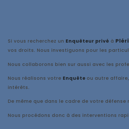
Plér
Si vous recherchez un
Enquêteur privé
à
vos droits. Nous investiguons pour les particu
Nous collaborons bien sur aussi avec les profes
Nous réalisons votre
Enquête
ou autre affaire
intérêts.
De même que dans le cadre de votre défense
Nous procédons donc à des interventions ra