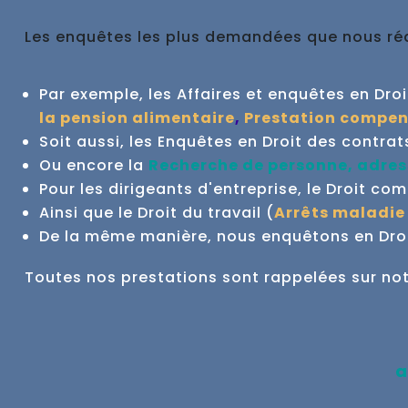
Les enquêtes les plus demandées que nous réal
Par exemple, les Affaires et enquêtes en Droit 
la pension alimentaire
,
Prestation compen
Soit aussi, les Enquêtes en Droit des contrat
Ou encore la
Recherche de personne, adres
Pour les dirigeants d'entreprise, le Droit co
Ainsi que le Droit du travail (
Arrêts maladie
De la même manière, nous enquêtons en Droit
Toutes nos prestations sont rappelées sur no
a