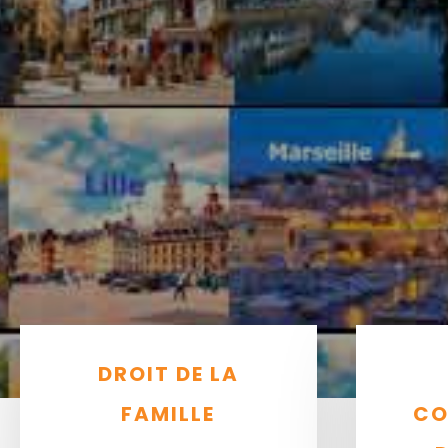
DROIT DE LA
FAMILLE
CO