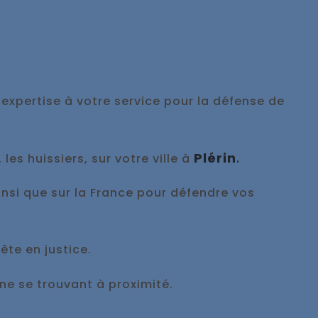
 expertise à votre service pour la défense de
Plérin
.
es huissiers, sur votre ville à
ainsi que sur la France pour défendre vos
ête en justice.
e se trouvant à proximité.