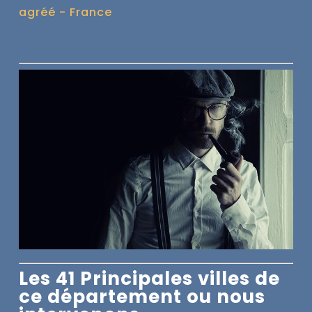
agréé - France
Les 41 Principales villes de
ce département ou nous