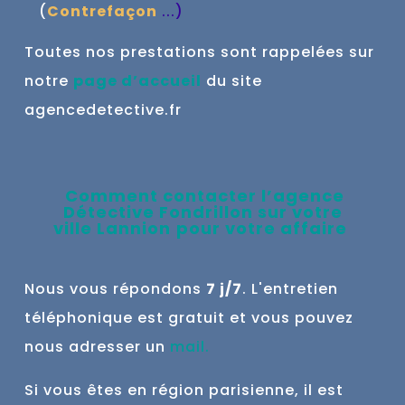
(
Contrefaçon
...
)
Toutes nos prestations sont rappelées sur
notre
page d’accueil
du site
agencedetective.fr
Comment contacter l’agence
Détective Fondrillon sur votre
ville
Lannion
pour votre affaire
Nous vous répondons
7 j/7
. L'entretien
téléphonique est gratuit et vous pouvez
nous adresser un
mail
.
Si vous êtes en région parisienne, il est