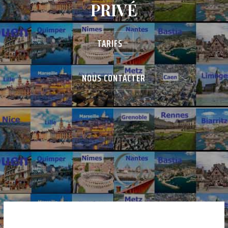
PRIVÉ
TARIFS
NOUS CONTACTER