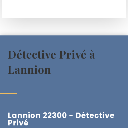
Détective Privé à
Lannion
Lannion 22300 - Détective
Privé