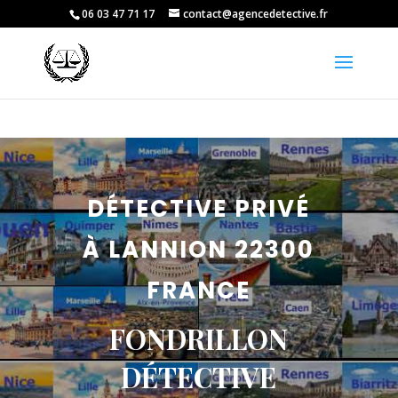
06 03 47 71 17
contact@agencedetective.fr
DÉTECTIVE PRIVÉ
À LANNION 22300
FRANCE
FONDRILLON
DÉTECTIVE