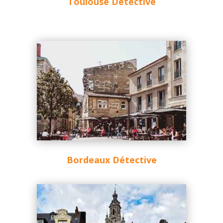
Toulouse Détective
Bordeaux Détective