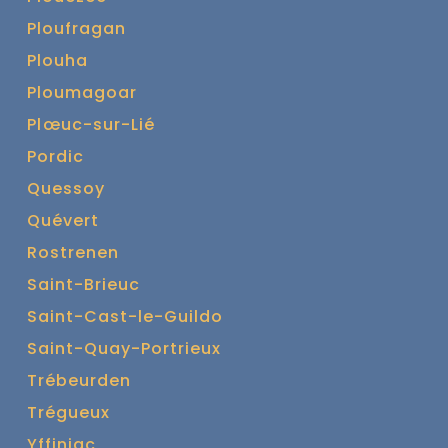
Ploufragan
Plouha
Ploumagoar
Plœuc-sur-Lié
Pordic
Quessoy
Quévert
Rostrenen
Saint-Brieuc
Saint-Cast-le-Guildo
Saint-Quay-Portrieux
Trébeurden
Trégueux
Yffiniac