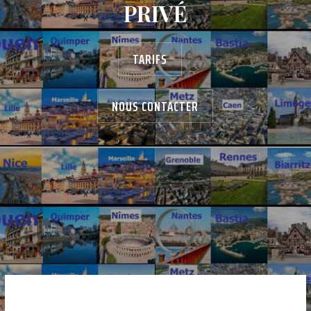
PRIVÉ
TARIFS
NOUS CONTACTER