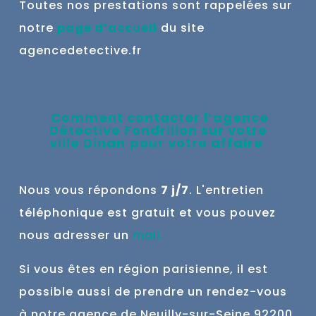
Toutes nos prestations sont rappelées sur
notre
page d’accueil
du site
agencedetective.fr
Comment contacter l’agence
Détective Fondrillon sur votre
ville
Dinan
pour votre affaire
Nous vous répondons
7 j/7
. L'entretien
téléphonique est gratuit et vous pouvez
nous adresser un
mail
.
Si vous êtes en région parisienne, il est
possible aussi de prendre un rendez-vous
à notre agence de Neuilly-sur-Seine 9
2200