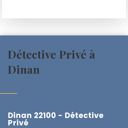
Détective Privé à
Dinan
Dinan 22100 - Détective
Privé