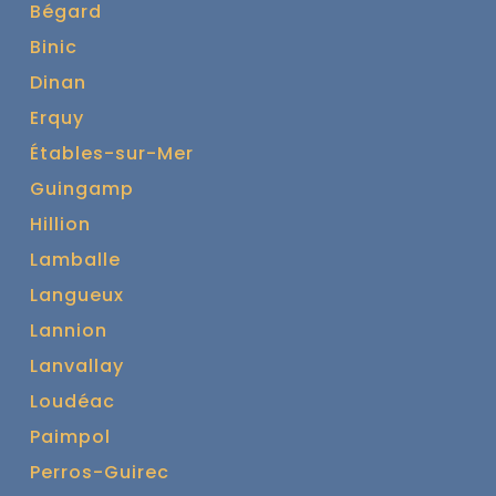
Bégard
Binic
Dinan
Erquy
Étables-sur-Mer
Guingamp
Hillion
Lamballe
Langueux
Lannion
Lanvallay
Loudéac
Paimpol
Perros-Guirec