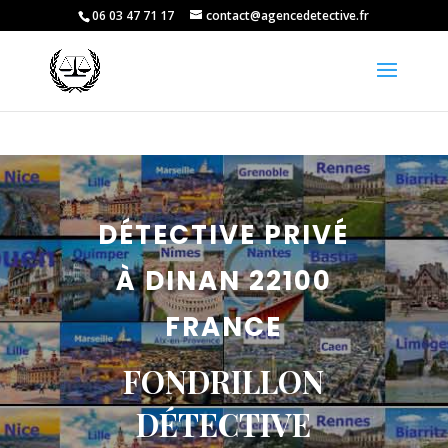
06 03 47 71 17
contact@agencedetective.fr
DÉTECTIVE PRIVÉ
À DINAN 22100
FRANCE
FONDRILLON
DÉTECTIVE