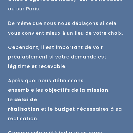
ou sur Paris.
De
même
que nous nous déplaçons si cela
vous convient mieux à un lieu de votre choix.
Cependant, il est important de voir
préalablement si votre demande est
légitime et recevable.
Après quoi nous définissons
ensemble
les
objectifs de la mission
,
le
délai de
réalisation
et
le
budget
nécessaires à sa
réalisation.
Comme cela a été indiqué en page