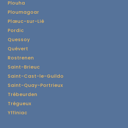
Plouha
Ploumagoar
Plœuc-sur-Lié
Pordic
Quessoy
Quévert
Rostrenen
Saint-Brieuc
Saint-Cast-le-Guildo
Saint-Quay-Portrieux
Trébeurden
Trégueux
Yffiniac