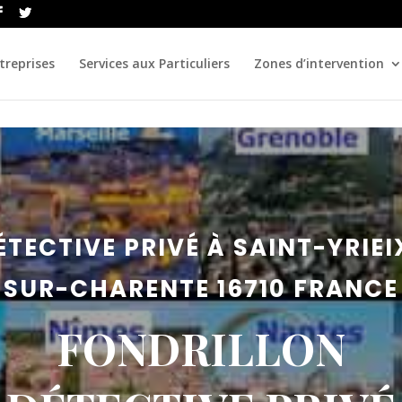
treprises
Services aux Particuliers
Zones d’intervention
ÉTECTIVE PRIVÉ À SAINT-YRIEI
SUR-CHARENTE 16710 FRANCE
FONDRILLON