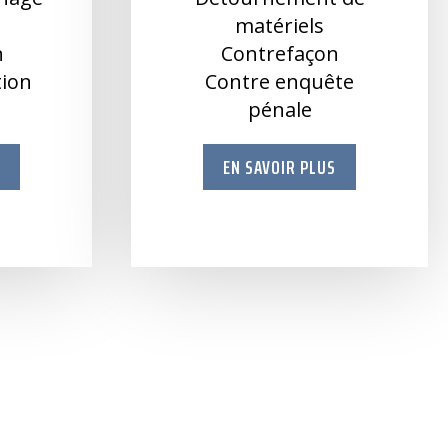
e
matériels
n
Contrefaçon
ation
Contre enquête
pénale
S
EN SAVOIR PLUS