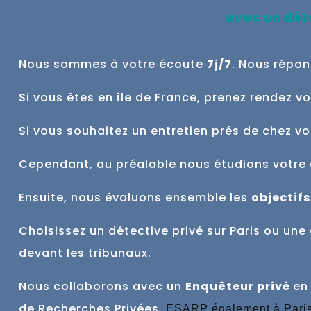
avec
déte
un
Nous sommes à votre écoute
7j/7
. Nous répon
Si vous êtes en île de France, prenez rendez v
Si vous souhaitez un entretien prés de chez v
Cependant, au préalable nous étudions votre 
Ensuite, nous évaluons ensemble
les
objectifs
Choisissez un détective privé sur Paris ou u
devant les tribunaux.
Nous collaborons avec un
Enquêteur privé
en
de Recherches Privées,
ESARP également à Pari