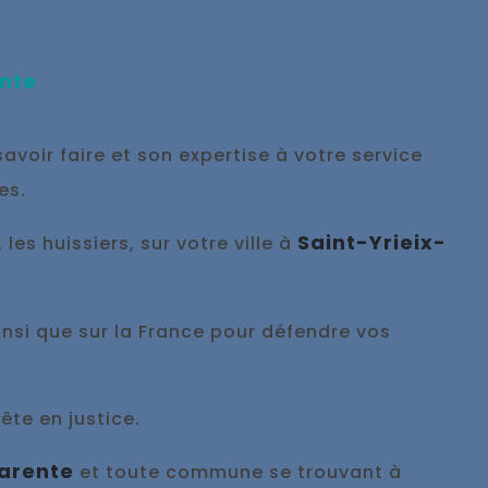
nte
avoir faire et son expertise à votre service
ses.
Saint-Yrieix-
es huissiers, sur votre ville à
ainsi que sur la France pour défendre vos
ête en justice.
harente
et toute commune se trouvant à