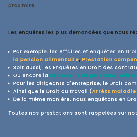
proximité.
Les enquêtes les plus demandées que nous réal
Par exemple, les Affaires et enquêtes en Droit 
la pension alimentaire
,
Prestation compen
Soit aussi, les Enquêtes en Droit des contrat
Ou encore la
Recherche de personne, adres
Pour les dirigeants d'entreprise, le Droit co
Ainsi que le Droit du travail (
Arrêts maladie
De la même manière, nous enquêtons en Droit
Toutes nos prestations sont rappelées sur no