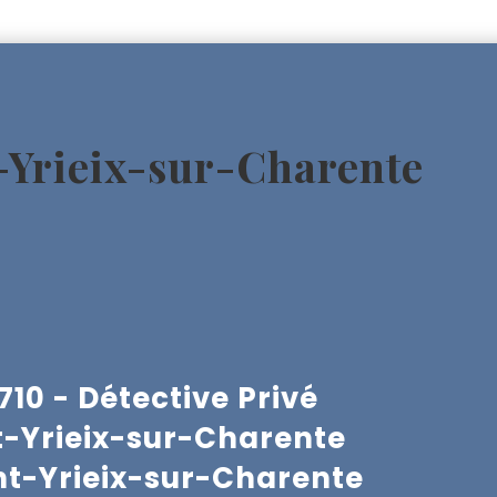
t-Yrieix-sur-Charente
10 - Détective Privé
nt-Yrieix-sur-Charente
nt-Yrieix-sur-Charente