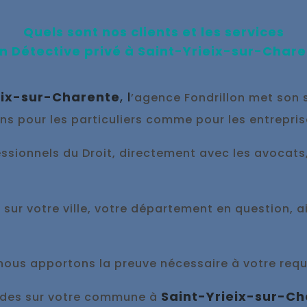
Quels sont nos clients et les services
n Détective privé à
Saint-Yrieix-sur-Chare
eix-sur-Charente
, l
’agence Fondrillon met son s
ons pour les particuliers comme pour les entrepri
sionnels du Droit, directement avec les avocats, l
, sur votre ville, votre département en question, 
 nous appo
rtons la preuve nécessaire à votre requ
Saint-Yrieix-sur-C
pides sur votre commune à