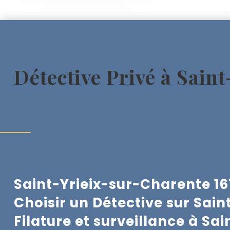
Détective Privé à Sain
Saint-Yrieix-sur-Charente 167
Choisir un Détective sur Sai
Filature et surveillance à
Sai