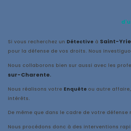
d'u
Saint-Yri
Si vous recherchez un
Détective
à
pour la défense de vos droits. Nous investigu
Nous collaborons bien sur aussi avec les profes
sur-Charente
.
Nous réalisons votre
Enquête
ou autre affaire
intérêts.
De même que dans le cadre de votre défense
Nous procédons donc à des interventions ra