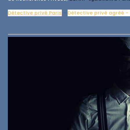
Détective privé Paris
-
Détective privé agréé -