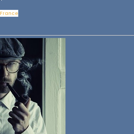
 France