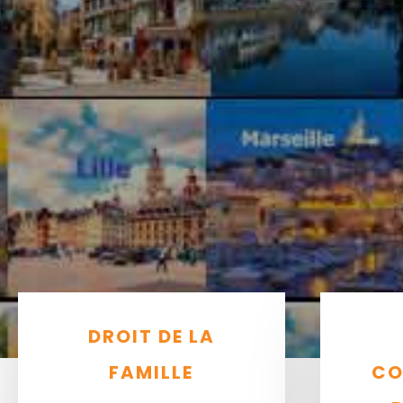
DROIT DE LA
FAMILLE
CO