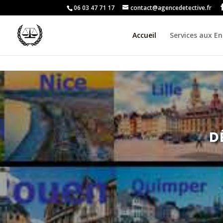
06 03 47 71 17
contact@agencedetective.fr
Accueil
Services aux En
D