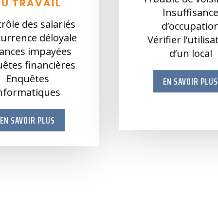
DU TRAVAIL
Insuffisanc
rôle des salariés
d’occupatio
urrence déloyale
Vérifier l’utilis
ances impayées
d’un local
êtes financières
Enquêtes
EN SAVOIR PLU
nformatiques
EN SAVOIR PLUS