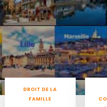
DROIT DE LA
FAMILLE
CO