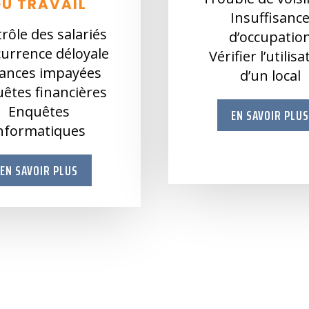
DU TRAVAIL
Insuffisanc
rôle des salariés
d’occupatio
urrence déloyale
Vérifier l’utilis
ances impayées
d’un local
êtes financières
Enquêtes
EN SAVOIR PLU
nformatiques
EN SAVOIR PLUS