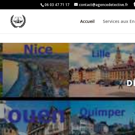
06 03 47 71 17
contact@agencedetective.fr
Accueil
Services aux En
D