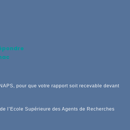
répondre
nac
CNAPS, pour que votre rapport soit recevable devant
de l’Ecole Supérieure des Agents de Recherches