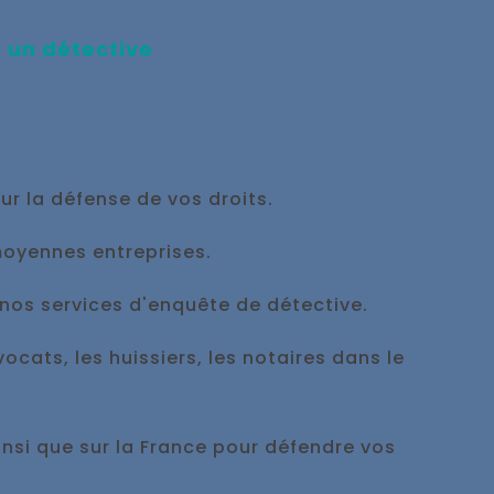
s un
détective
ur la défense de vos droits.
moyennes entreprises.
à nos services d'enquête de détective.
cats, les huissiers, les notaires dans le
ainsi que sur la France pour défendre vos