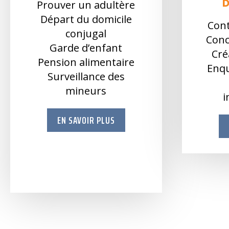
Prouver un adultère
Départ du domicile
Cont
conjugal
Conc
Garde d’enfant
Cré
Pension alimentaire
Enqu
Surveillance des
mineurs
i
EN SAVOIR PLUS