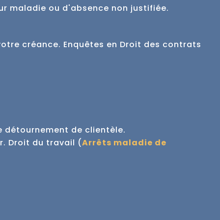
our maladie ou d'absence non justifiée.
votre créance.
Enquêtes en Droit des contrats
de détournement de clientèle.
r.
Droit du travail (
Arrêts maladie de