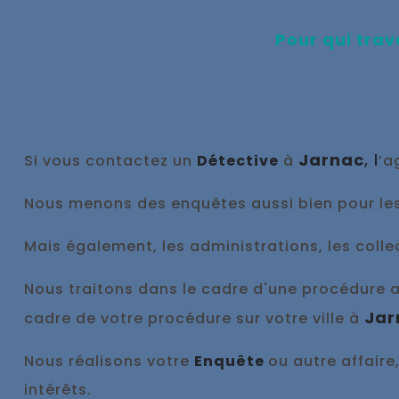
Pour qui trav
Jarnac
, l
Si vous contactez un
Détective
à
’a
No
us menons des enquêtes aussi bien pour les
Mais également, les administrations, les collec
Nous traitons dans le cadre d'une procédure ave
Jar
cadre de votre procédure sur votre ville à
Nous réalisons votre
Enquête
ou autre affaire
intérêts.