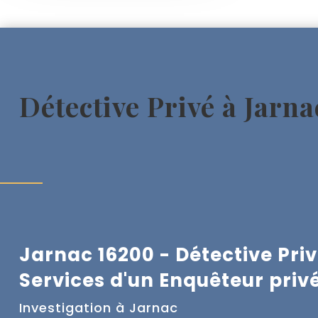
Détective Privé à Jarna
Jarnac 16200 - Détective Pri
Services d'un Enquêteur priv
Investigation à
Jarnac