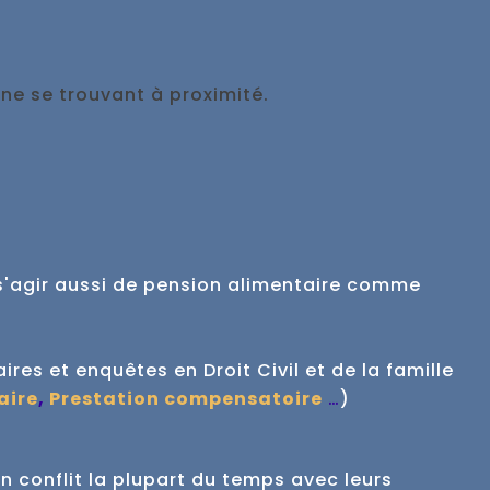
e se trouvant à proximité.
t s'agir aussi de pension alimentaire comme
aires et enquêtes en Droit Civil et de la famille
aire
,
Prestation compensatoire
…
)
n conflit la plupart du temps avec leurs