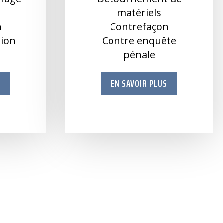
e
matériels
n
Contrefaçon
ation
Contre enquête
pénale
S
EN SAVOIR PLUS