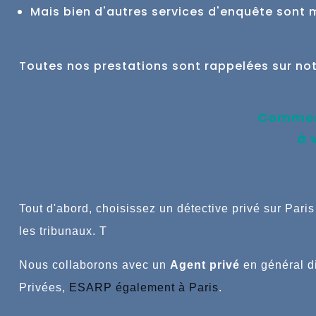
Mais bien d'autres services d'enquête sont 
Toutes nos prestations sont rappelées sur no
Comment
à 
Tout
d'abord, choisissez un détective privé sur Par
les tribunaux.
T
Nous collaborons avec un
Agent privé
en général
d
Privées,
ESARP également à Paris
.