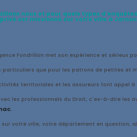
aillons nous et pour quels types d'enquête
privé e
st missionné sur votre ville à
Jarnac
gence Fondrillon met son expérience et sérieux po
 particuliers que pour les patrons de petites et 
tivités territoriales et les assureurs font appel 
c les professionnels du Droit, c'es-à-dire les avo
nac
.
, sur votre ville, votre département en question, 