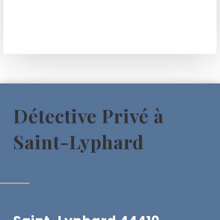
Détective Privé à
Saint-Lyphard