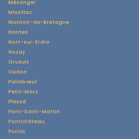
Mésanger
Missillac
Montoir-de-Bretagne
Nantes
Nort-sur-Erdre
Nozay
Orvault
Oudon
Paimbœuf
Petit-Mars
Plessé
Pont-Saint-Martin
Pontchâteau
Pornic