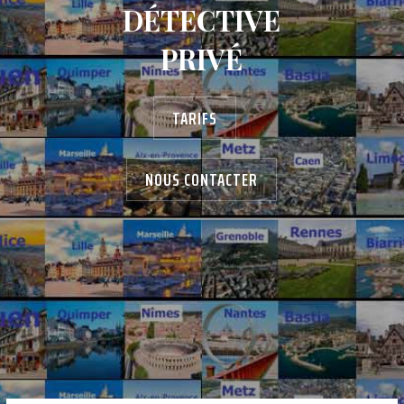
DÉTECTIVE
PRIVÉ
TARIFS
NOUS CONTACTER