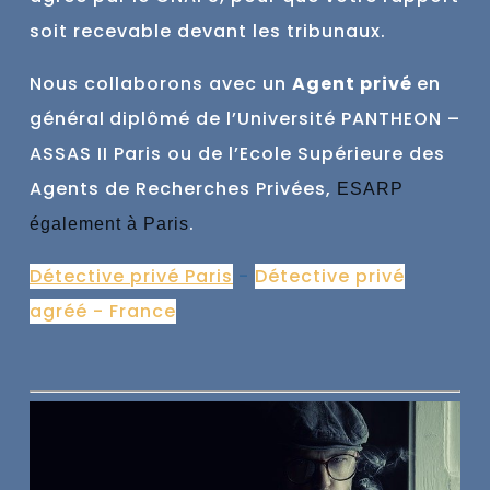
soit recevable devant les tribunaux.
Nous collaborons avec un
Agent privé
en
général
diplômé de l’Université PANTHEON –
ASSAS II Paris ou de l’Ecole Supérieure des
Agents de Recherches Privées,
ESARP
.
également à Paris
Détective privé Paris
-
Détective privé
agréé - France