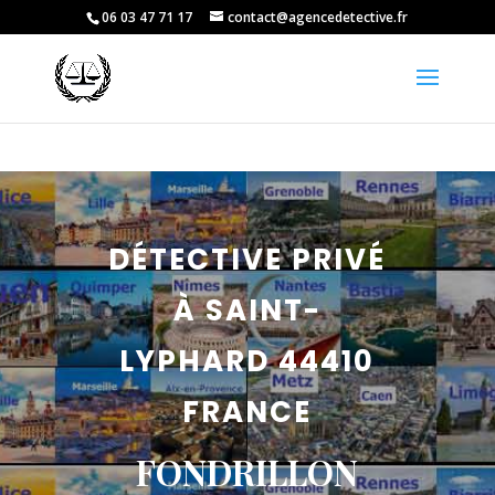
06 03 47 71 17
contact@agencedetective.fr
DÉTECTIVE PRIVÉ
À SAINT-
LYPHARD 44410
FRANCE
FONDRILLON