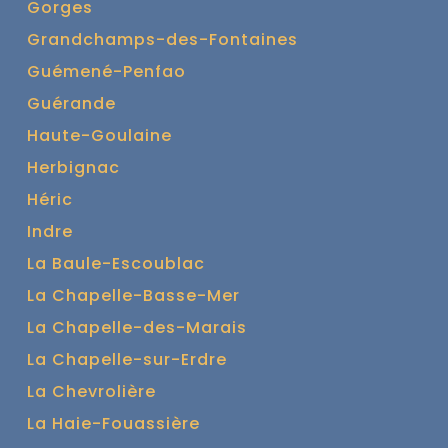
Gorges
Grandchamps-des-Fontaines
Guémené-Penfao
Guérande
Haute-Goulaine
Herbignac
Héric
Indre
La Baule-Escoublac
La Chapelle-Basse-Mer
La Chapelle-des-Marais
La Chapelle-sur-Erdre
La Chevrolière
La Haie-Fouassière