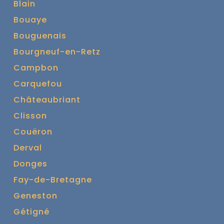
Blain
Bouaye
Bouguenais
Bourgneuf-en-Retz
Campbon
Carquefou
Châteaubriant
Clisson
Couëron
Derval
Donges
Fay-de-Bretagne
Geneston
Gétigné