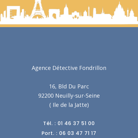
Agence Détective Fondrillon
16, Bld Du Parc
92200 Neuilly-sur-Seine
( Ile de la Jatte)
Tél. : 01 46 37 51 00
Port. : 06 03 47 71 17