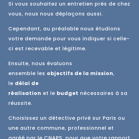
Si vous souhaitez un entretien prés de chez
vous, nous nous déplaçons aussi.
Cependant, au préalable nous étudions
votre demande pour vous indiquer si celle-
ci est
recevable et
légitime.
Ensuite, nous évaluons
ensemble
les
objectifs de la mission
,
le
délai de
réalisation
et
le
budget
nécessaires à sa
réussite.
Choisissez un détective privé sur Paris ou
une autre commune,
professionnel et
agréé par le CNAPS, pour que votre rapport