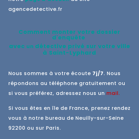
agencedetective.fr
Comment monter votre dossier
d'enquête
avec
détective privé sur votre ville
un
à
Saint-Lyphard
Nous sommes à votre écoute
7j/7
. Nous
répondons au téléphone gratuitement ou
si vous préférez, adressez nous un
mail
.
Si vous êtes en île de France, prenez rendez
vous à notre bureau de Neuilly-sur-Seine
92200 ou sur Paris.