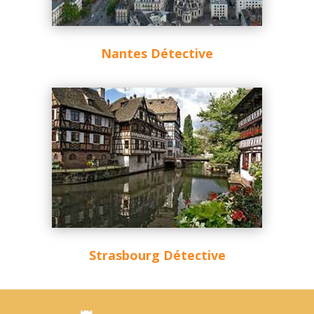
Nantes Détective
Strasbourg Détective