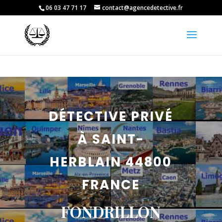
06 03 47 71 17
contact@agencedetective.fr
DÉTECTIVE PRIVÉ
À SAINT-
HERBLAIN 44800
FRANCE
FONDRILLON