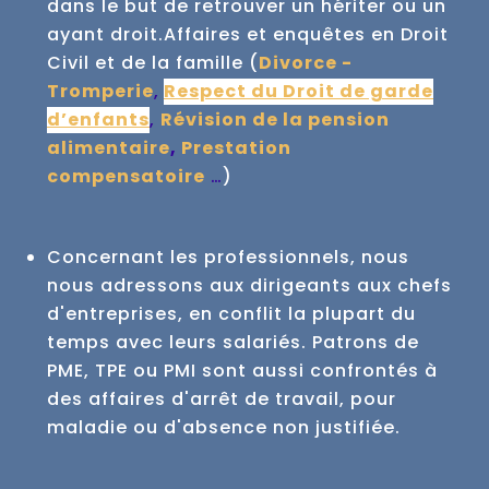
dans le but de retrouver un hériter ou un
ayant droit.
Affaires et enquêtes en Droit
Civil et de la famille (
Divorce -
Tromperie
,
Respect du Droit de garde
d’enfants
,
Révision de la pension
alimentaire
,
Prestation
compensatoire
…
)
Concernant les professionnels, nous
nous adressons aux dirigeants aux chefs
d'entreprises, en conflit la plupart du
temps avec leurs salariés.
Patrons de
PME, TPE ou PMI sont aussi confrontés à
des affaires d'arrêt de travail, pour
maladie ou d'absence non justifiée.