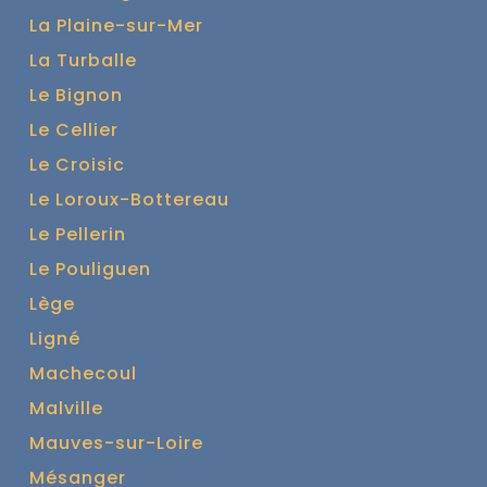
La Plaine-sur-Mer
La Turballe
Le Bignon
Le Cellier
Le Croisic
Le Loroux-Bottereau
Le Pellerin
Le Pouliguen
Lège
Ligné
Machecoul
Malville
Mauves-sur-Loire
Mésanger