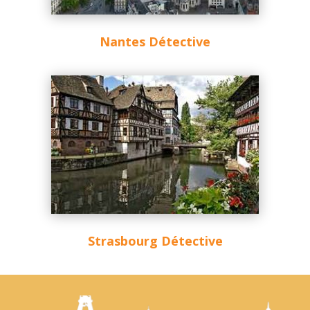
Nantes Détective
Strasbourg Détective