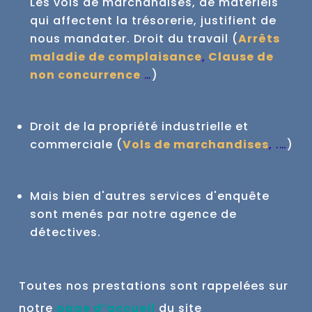
Les vols de marchandises, de matériels
qui affectent la trésorerie, justifient de
nous mandater.
Droit du travail (
Arrêts
maladie de complaisance
,
Clause de
non concurrence
…
)
Droit de la propriété industrielle et
commerciale (
Vols de marchandises
, .…
)
Mais bien d'autres services d'enquête
sont menés par notre agence de
détectives.
Toutes nos prestations sont rappelées sur
notre
page d’accueil
du site