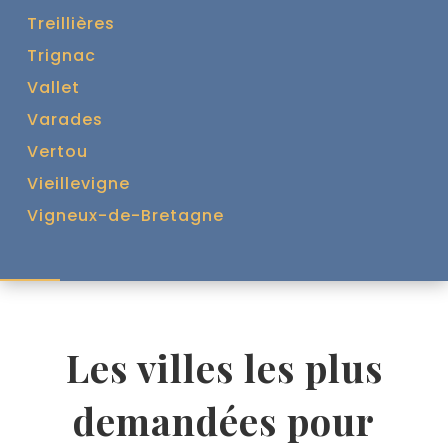
Treillières
Trignac
Vallet
Varades
Vertou
Vieillevigne
Vigneux-de-Bretagne
Les villes les plus
demandées pour