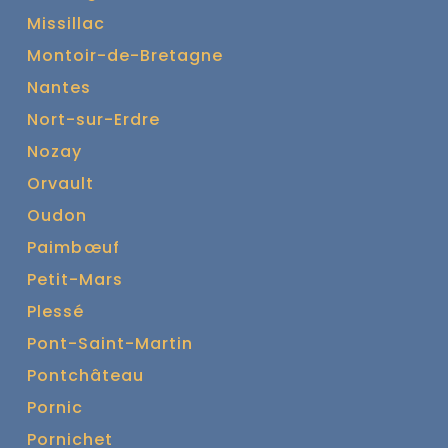
Missillac
Montoir-de-Bretagne
Nantes
Nort-sur-Erdre
Nozay
Orvault
Oudon
Paimbœuf
Petit-Mars
Plessé
Pont-Saint-Martin
Pontchâteau
Pornic
Pornichet