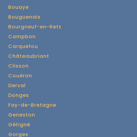
Bouaye
Bouguenais
Bourgneuf-en-Retz
Campbon
Carquefou
Châteaubriant
Clisson
Couëron
Derval
Donges
Fay-de-Bretagne
Geneston
Gétigné
Gorges