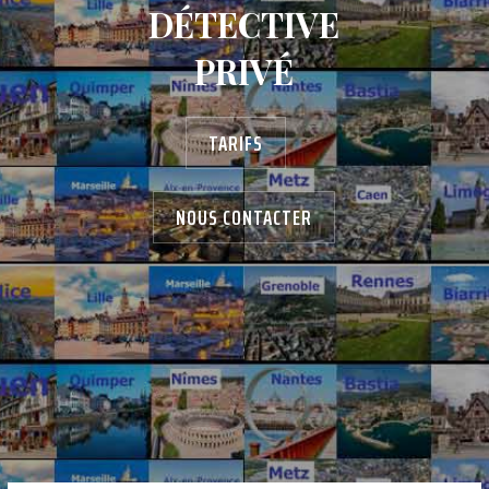
DÉTECTIVE
PRIVÉ
TARIFS
NOUS CONTACTER