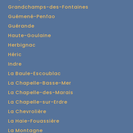
Grandchamps-des-Fontaines
Guémené-Penfao
Guérande
Haute-Goulaine
Herbignac
Héric
Indre
La Baule-Escoublac
La Chapelle-Basse-Mer
La Chapelle-des-Marais
La Chapelle-sur-Erdre
La Chevrolière
La Haie-Fouassière
La Montagne