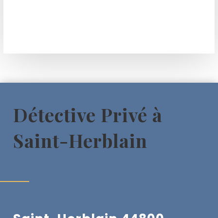
Détective Privé à
Saint-Herblain