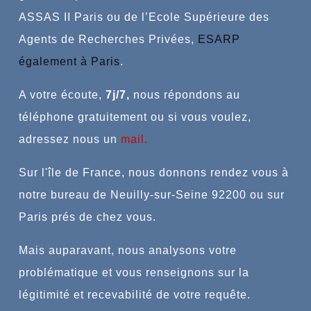
ASSAS II Paris ou de l’Ecole Supérieure des
Agents de Recherches Privées,
ESARP
également à Paris
.
A votre écoute,
7j/7,
n
ous répondons au
téléphone gratuitement ou si vous voulez,
adressez nous un
mail
.
Sur l'île de France, nous donnons rendez vous à
notre bureau de Neuilly-sur-Seine 92200 ou sur
Paris prés de chez vous.
Mais auparavant, nous analysons votre
problématique et vous renseignons sur la
légitimité et recevabilité de votre requête.