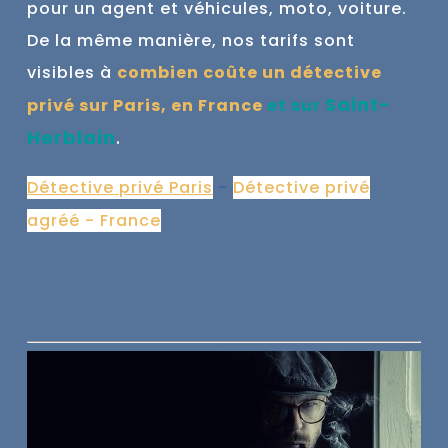
pour un agent et véhicules, moto, voiture.
De la même manière, nos tarifs sont
visibles à
combien coûte un détective
Saint-
privé sur Paris, en France
et sur
Herblain
.
Détective privé Paris
-
Détective privé
agréé - France