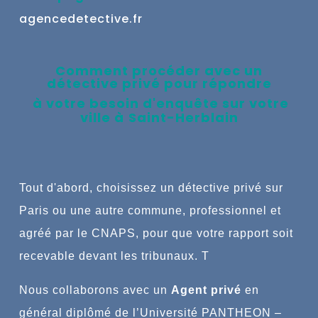
agencedetective.fr
Comment procéder avec un
détective privé pour répondre
à votre besoin d'enquête
sur votre
ville à
Saint-Herblain
Tout
d'abord, choisissez un détective privé sur
Paris ou une autre commune,
professionnel et
agréé par le CNAPS, pour que votre rapport soit
recevable devant les tribunaux.
T
Nous collaborons avec un
Agent privé
en
général
diplômé de l’Université PANTHEON –