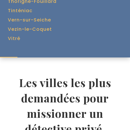
Thorigné-Fouillard
Tinténiac
Vern-sur-Seiche
Vezin-le-Coquet
Vitré
Les villes les plus
demandées pour
missionner un
détective privé