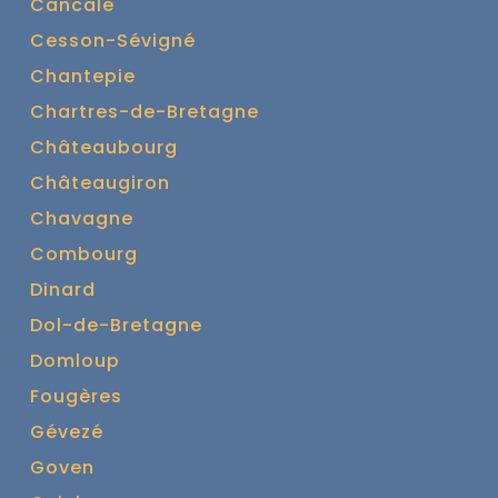
Cancale
Cesson-Sévigné
Chantepie
Chartres-de-Bretagne
Châteaubourg
Châteaugiron
Chavagne
Combourg
Dinard
Dol-de-Bretagne
Domloup
Fougères
Gévezé
Goven