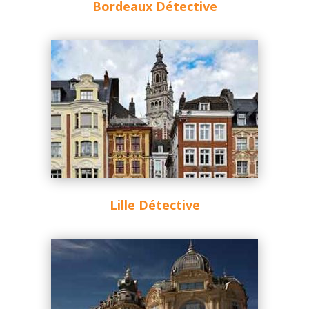
Bordeaux Détective
Lille Détective