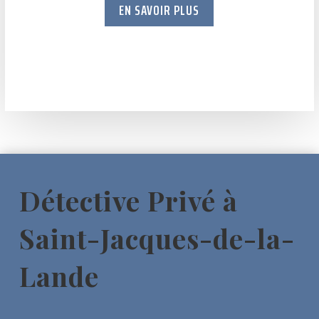
EN SAVOIR PLUS
Détective Privé à
Saint-Jacques-de-la-
Lande