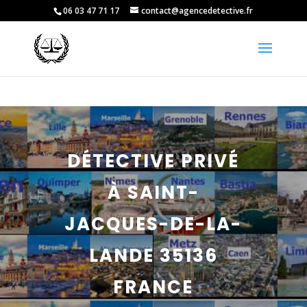
06 03 47 71 17
contact@agencedetective.fr
DÉTECTIVE PRIVÉ
À SAINT-
JACQUES-DE-LA-
LANDE 35136
FRANCE