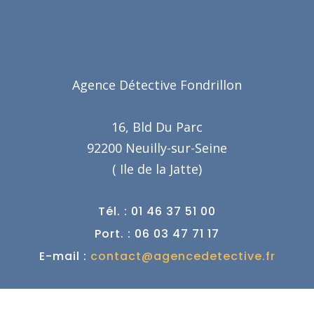
Agence Détective Fondrillon
16, Bld Du Parc
92200 Neuilly-sur-Seine
( Ile de la Jatte)
Tél. : 01 46 37 51 00
Port. : 06 03 47 71 17
E-mail :
contact@agencedetective.fr
Détective Privé dans votre