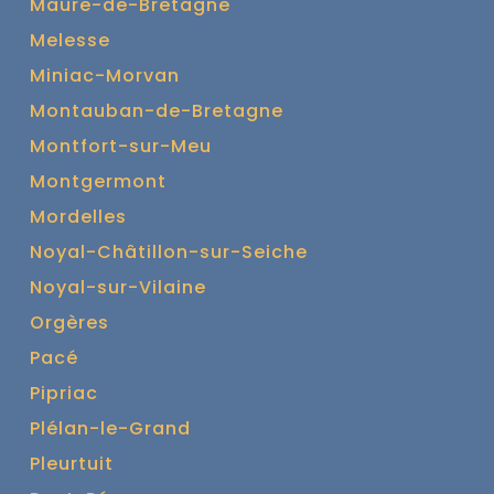
Maure-de-Bretagne
Melesse
Miniac-Morvan
Montauban-de-Bretagne
Montfort-sur-Meu
Montgermont
Mordelles
Noyal-Châtillon-sur-Seiche
Noyal-sur-Vilaine
Orgères
Pacé
Pipriac
Plélan-le-Grand
Pleurtuit