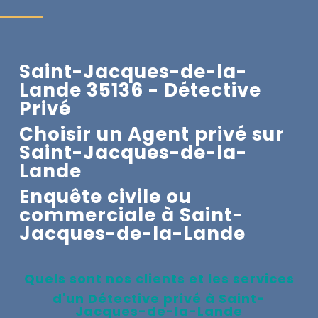
Saint-Jacques-de-la-
Lande 35136 - Détective
Privé
Choisir un Agent privé sur
Saint-Jacques-de-la-
Lande
Enquête civile ou
commerciale à
Saint-
Jacques-de-la-Lande
Quels sont nos clients et les services
d'un Détective privé à
Saint-
Jacques-de-la-Lande