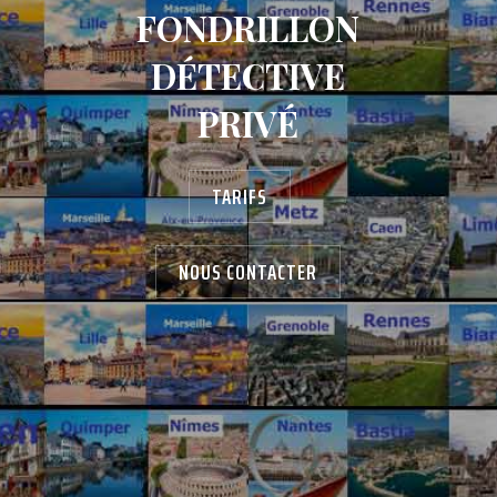
FONDRILLON
DÉTECTIVE
PRIVÉ
TARIFS
NOUS CONTACTER