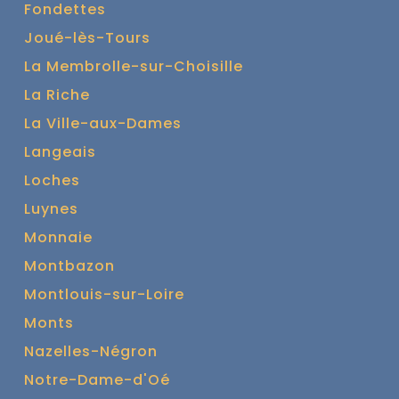
Fondettes
Joué-lès-Tours
La Membrolle-sur-Choisille
La Riche
La Ville-aux-Dames
Langeais
Loches
Luynes
Monnaie
Montbazon
Montlouis-sur-Loire
Monts
Nazelles-Négron
Notre-Dame-d'Oé