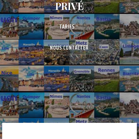
PRIVÉ
TARIFS
NOUS CONTACTER