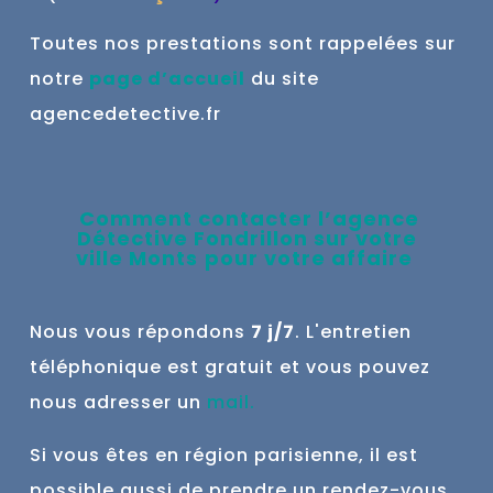
Toutes nos prestations sont rappelées sur
notre
page d’accueil
du site
agencedetective.fr
Comment contacter l’agence
Détective Fondrillon sur votre
ville
Monts
pour votre affaire
Nous vous répondons
7 j/7
. L'entretien
téléphonique est gratuit et vous pouvez
nous adresser un
mail
.
Si vous êtes en région parisienne, il est
possible aussi de prendre un rendez-vous