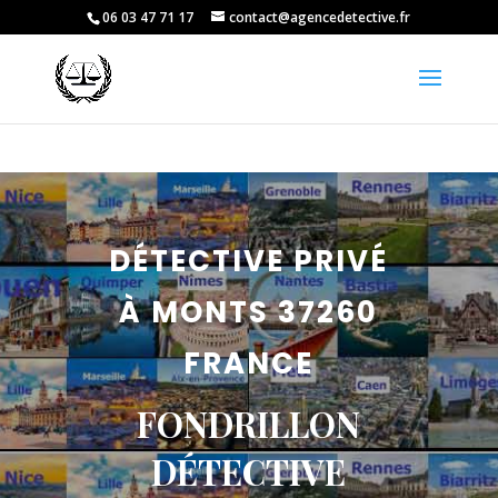
06 03 47 71 17
contact@agencedetective.fr
DÉTECTIVE PRIVÉ
À MONTS 37260
FRANCE
FONDRILLON
DÉTECTIVE