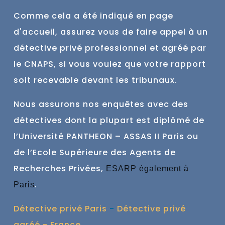
Comme cela a été indiqué en page
d'accueil, assurez vous de faire
appel à un
détective privé professionnel et agréé par
le CNAPS, si vous voulez que votre rapport
soit recevable devant les tribunaux.
Nous assurons nos enquêtes avec des
détectives dont la plupart est
diplômé de
l’Université PANTHEON – ASSAS II Paris ou
de l’Ecole Supérieure des Agents de
Recherches Privées,
ESARP également à
.
Paris
Détective privé Paris
-
Détective privé
agréé - France