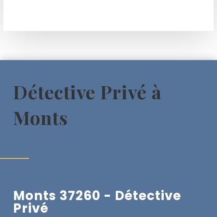
Détective Privé à
Monts
Monts 37260 - Détective
Privé