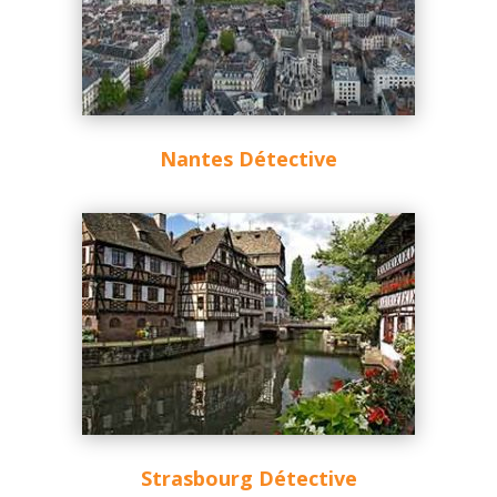
Nantes Détective
Strasbourg Détective