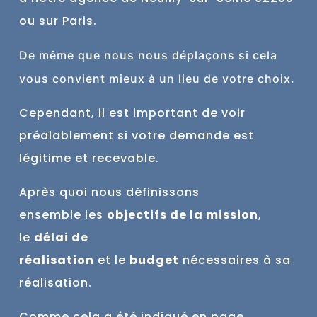
ou sur Paris.
De
même
que nous nous déplaçons si cela
vous convient mieux à un lieu de votre choix.
Cependant, il est important de voir
préalablement si votre demande est
légitime et recevable.
Après quoi nous définissons
ensemble
les
objectifs de la mission
,
le
délai de
réalisation
et
le
budget
nécessaires à sa
réalisation.
Comme cela a été indiqué en page