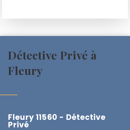
Détective Privé à
Fleury
Fleury 11560 - Détective
Privé