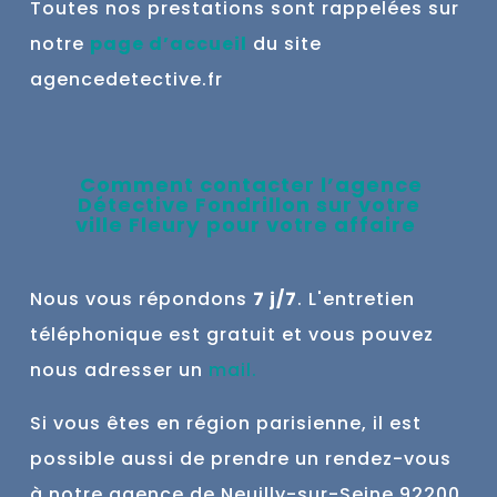
Toutes nos prestations sont rappelées sur
notre
page d’accueil
du site
agencedetective.fr
Comment contacter l’agence
Détective Fondrillon sur votre
ville
Fleury
pour votre affaire
Nous vous répondons
7 j/7
. L'entretien
téléphonique est gratuit et vous pouvez
nous adresser un
mail
.
Si vous êtes en région parisienne, il est
possible aussi de prendre un rendez-vous
à notre agence de Neuilly-sur-Seine 9
2200