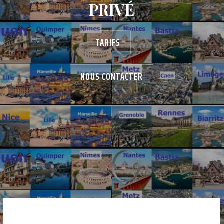
PRIVÉ
TARIFS
NOUS CONTACTER