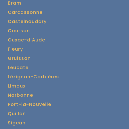
Bram
Carcassonne
Castelnaudary
Coursan
Cuxac-d'Aude
Fleury
Gruissan
Leucate
Lézignan-Corbières
Limoux
Narbonne
Port-la-Nouvelle
Quillan
Sigean