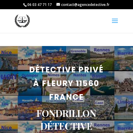
06 03 47 71 17
contact@agencedetective.fr
DÉTECTIVE PRIVÉ
À FLEURY 11560
FRANCE
FONDRILLON
DÉTECTIVE