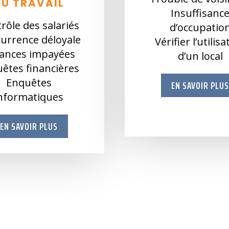
DU TRAVAIL
Insuffisanc
rôle des salariés
d’occupatio
urrence déloyale
Vérifier l’utilis
ances impayées
d’un local
êtes financières
Enquêtes
EN SAVOIR PLU
nformatiques
EN SAVOIR PLUS