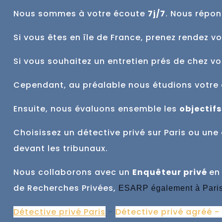
Nous sommes à votre écoute
7j/7
. Nous répon
Si vous êtes en île de France, prenez rendez v
Si vous souhaitez un entretien prés de chez v
Cependant, au préalable nous étudions votre 
Ensuite, nous évaluons ensemble
les
objectifs
Choisissez un détective privé sur Paris ou u
devant les tribunaux.
Nous collaborons avec un
Enquêteur privé
en
de Recherches Privées,
ESARP également à Pari
Détective privé Paris
-
Détective privé agréé -