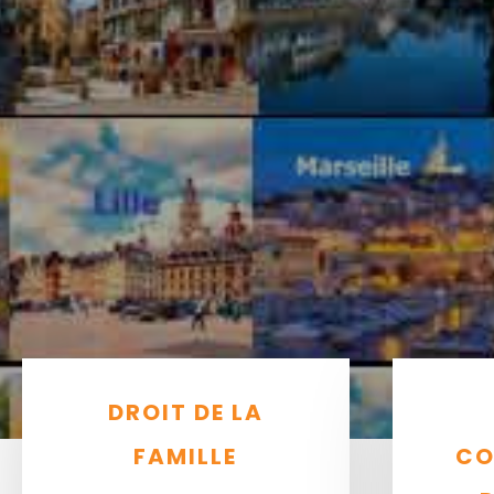
DROIT DE LA
FAMILLE
CO