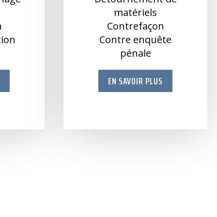
e
matériels
n
Contrefaçon
ation
Contre enquête
pénale
S
EN SAVOIR PLUS