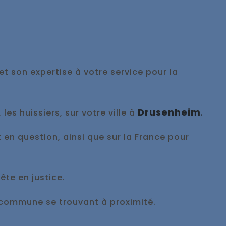
et son expertise à votre service pour la
Drusenheim
.
es huissiers, sur votre ville à
t en question, ainsi que sur la France pour
ête en justice.
 commune se trouvant à proximité.