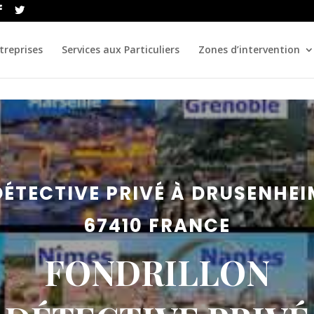
treprises
Services aux Particuliers
Zones d’intervention
DÉTECTIVE PRIVÉ À DRUSENHEI
67410 FRANCE
FONDRILLON