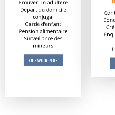
Prouver un adultère
Départ du domicile
Cont
conjugal
Conc
Garde d’enfant
Cré
Pension alimentaire
Enqu
Surveillance des
mineurs
i
EN SAVOIR PLUS