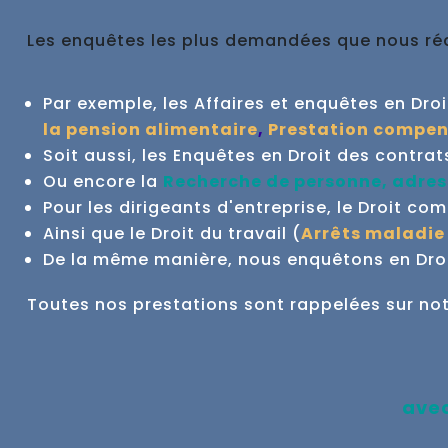
Les enquêtes les plus demandées que nous réal
Par exemple, les Affaires et enquêtes en Droit 
la pension alimentaire
,
Prestation compen
Soit aussi, les Enquêtes en Droit des contrat
Ou encore la
Recherche de personne, adres
Pour les dirigeants d'entreprise, le Droit co
Ainsi que le Droit du travail (
Arrêts maladie
De la même manière, nous enquêtons en Droit
Toutes nos prestations sont rappelées sur no
ave