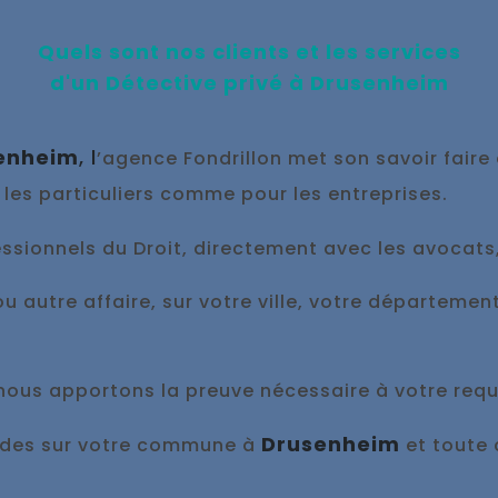
Quels sont nos clients et les services
d'un Détective privé à
Drusenheim
enheim
, l
’agence Fondrillon met son savoir faire 
 les particuliers comme pour les entreprises.
sionnels du Droit, directement avec les avocats, l
ou autre affaire, sur votre ville, votre départemen
 nous appo
rtons la preuve nécessaire à votre requ
Drusenheim
pides sur votre commune à
et toute