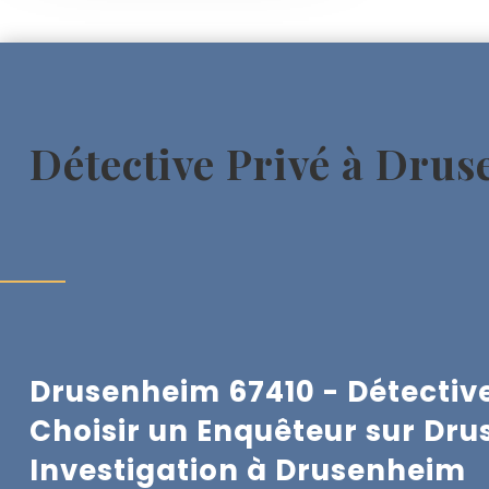
Détective Privé à Dru
Drusenheim 67410 - Détective
Choisir un Enquêteur sur Dr
Investigation à
Drusenheim