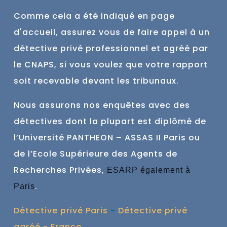
Comme cela a été indiqué en page
d'accueil, assurez vous de faire
appel à un
détective privé professionnel et agréé par
le CNAPS, si vous voulez que votre rapport
soit recevable devant les tribunaux.
Nous assurons nos enquêtes avec des
détectives dont la plupart est
diplômé de
l’Université PANTHEON – ASSAS II Paris ou
de l’Ecole Supérieure des Agents de
Recherches Privées,
ESARP également à
.
Paris
Détective privé Paris
-
Détective privé
agréé - France