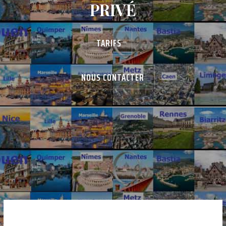
PRIVÉ
TARIFS
NOUS CONTACTER