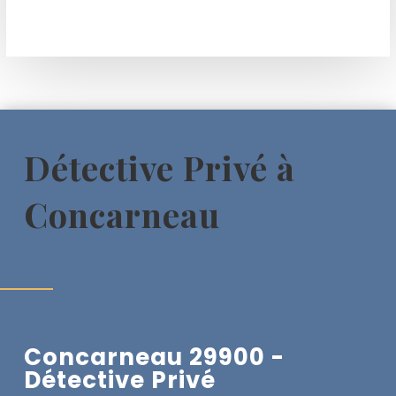
Détective Privé à
Concarneau
Concarneau 29900 -
Détective Privé