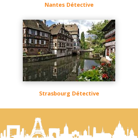
Nantes Détective
Strasbourg Détective