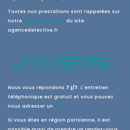
Toutes nos prestations sont rappelées sur
notre
page d’accueil
du site
agencedetective.fr
Comment contacter l’agence
Détective Fondrillon sur votre
ville
Concarneau
pour votre affaire
Nous vous répondons
7 j/7
. L'entretien
téléphonique est gratuit et vous pouvez
nous adresser un
mail
.
Si vous êtes en région parisienne, il est
possible aussi de prendre un rendez-vous