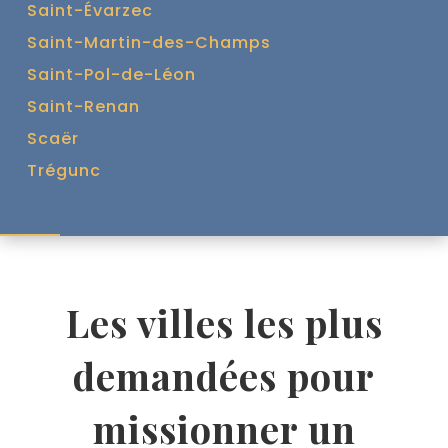
Saint-Évarzec
Saint-Martin-des-Champs
Saint-Pol-de-Léon
Saint-Renan
Scaër
Trégunc
Les villes les plus
demandées pour
missionner un