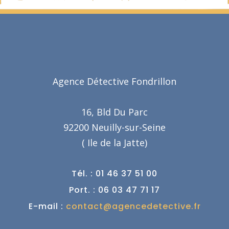
Agence Détective Fondrillon
16, Bld Du Parc
92200 Neuilly-sur-Seine
( Ile de la Jatte)
Tél. : 01 46 37 51 00
Port. : 06 03 47 71 17
E-mail :
contact@agencedetective.fr