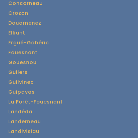
Concarneau
Crozon
Douarnenez
Elliant
Ergué-Gabéric
Fouesnant
Gouesnou
Guilers
Guilvinec
Guipavas
La Forêt-Fouesnant
Landéda
Landerneau
Landivisiau